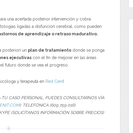
ara una acertada posterior intervención y cobra
tologías ligadas a disfunción cerebral, como pueden
rastornos de aprendizaje o retraso madurativo.
 posteriori un
plan de tratamiento
donde se ponga
nes ejecutivas
con el fin de mejorar en las áreas
 el futuro donde se vea el progreso.
psicóloga y terapeuta en
Red Cenit
RA TU CASO PERSONAL, PUEDES CONSULTARNOS VÍA
ENIT.COM
); TELEFÓNICA (609 759 016)
SKYPE (SOLICÍTANOS INFORMACIÓN SOBRE PRECIOS)