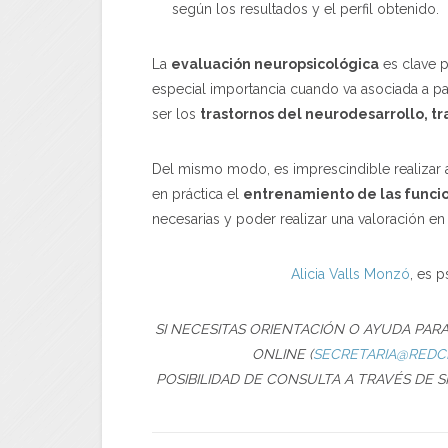
según los resultados y el perfil obtenido.
La
evaluación neuropsicológica
es clave p
especial importancia cuando va asociada a pa
ser los
trastornos del neurodesarrollo, t
Del mismo modo, es imprescindible realizar a
en práctica el
entrenamiento de las funcio
necesarias y poder realizar una valoración en
Alicia Valls Monzó
, es 
SI NECESITAS ORIENTACIÓN O AYUDA PA
ONLINE (
SECRETARIA@REDC
POSIBILIDAD DE CONSULTA A TRAVÉS DE 