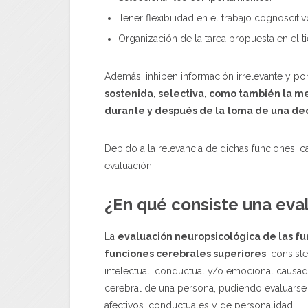
Tener flexibilidad en el trabajo cognoscitiv
Organización de la tarea propuesta en el t
Además, inhiben información irrelevante y po
sostenida, selectiva, como también la me
durante y después de la toma de una dec
Debido a la relevancia de dichas funciones, c
evaluación.
¿En qué consiste una eva
La
evaluación neuropsicológica de las fu
funciones cerebrales superiores
, consist
intelectual, conductual y/o emocional causad
cerebral de una persona, pudiendo evaluarse
afectivos, conductuales y de personalidad.