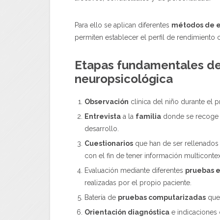
Para ello se aplican diferentes
métodos de e
permiten establecer el perfil de rendimiento 
Etapas fundamentales de
neuropsicológica
Observación
clínica del niño durante el 
Entrevista
a la
familia
donde se recoge la
desarrollo.
Cuestionarios
que han de ser rellenados t
con el fin de tener información multicontex
Evaluación mediante diferentes
pruebas 
realizadas por el propio paciente.
Batería de
pruebas computarizadas
que 
Orientación diagnóstica
e indicaciones 