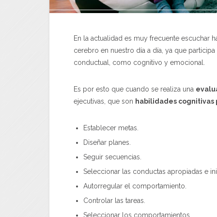
En la actualidad es muy frecuente escuchar ha
cerebro en nuestro día a día, ya que particip
conductual, como cognitivo y emocional.
Es por esto que cuando se realiza una
evalu
ejecutivas, que son
habilidades cognitivas 
Establecer metas.
Diseñar planes.
Seguir secuencias.
Seleccionar las conductas apropiadas e inic
Autorregular el comportamiento.
Controlar las tareas.
Seleccionar los comportamientos.