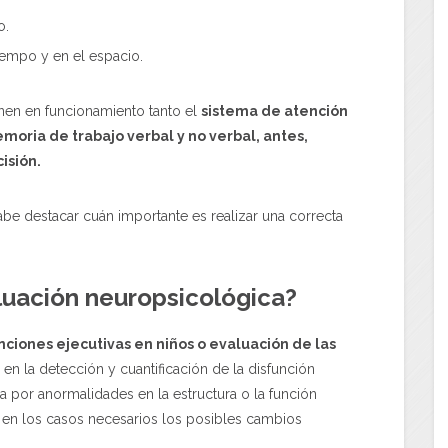
o.
iempo y en el espacio.
nen en funcionamiento tanto el
sistema de atención
moria de trabajo verbal y no verbal, antes,
isión.
abe destacar cuán importante es realizar una correcta
luación neuropsicológica?
nciones ejecutivas en niños o evaluación de las
e en la detección y cuantificación de la disfunción
a por anormalidades en la estructura o la función
 en los casos necesarios los posibles cambios