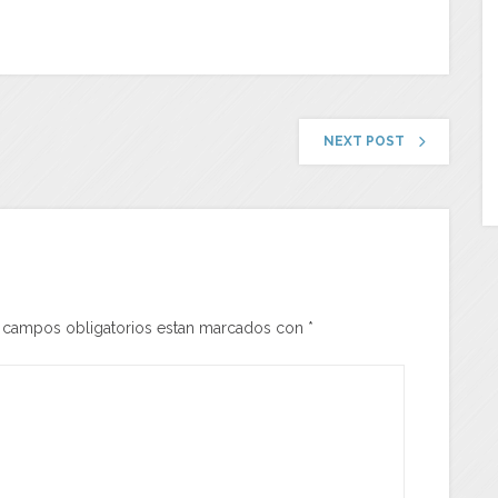
NEXT POST
s campos obligatorios estan marcados con
*