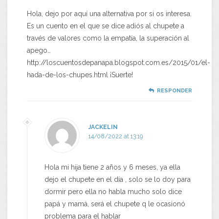
Hola, dejo por aquí una alternativa por si os interesa.
Es un cuento en el que se dice adiós al chupete a
través de valores como la empatía, la superación al
apego…
http://loscuentosdepanapa.blogspot.com.es/2015/01/el-
hada-de-los-chupes.html ¡Suerte!
RESPONDER
JACKELIN
14/08/2022 at 13:19
Hola mi hija tiene 2 años y 6 meses, ya ella
dejo el chupete en el día , solo se lo doy para
dormir pero ella no habla mucho solo dice
papá y mamá, será el chupete q le ocasionó
problema para el hablar