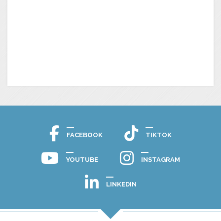
FACEBOOK
TIKTOK
YOUTUBE
INSTAGRAM
LINKEDIN