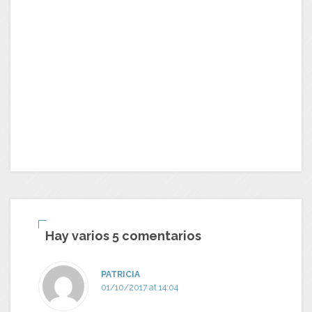
EL
Hay varios 5 comentarios
PATRICIA
01/10/2017 at 14:04