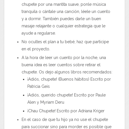
chupete por una mantita suave, ponle música
tranquila o cántale una canción, léele un cuento
y a dormir. También puedes darle un buen
masaje relajante o cualquier estrategia que le
ayude a regularse.
No ocultes el plan a tu bebé, haz que participe
en el proyecto.
A la hora de leer un cuento por la noche, una
buena idea es leer cuentos sobre retirar el
chupete. Os dejo algunos libros recomendados:
¡Adiós, chupete! (Buenos hábitos) Escrito por
Patricia Geis
¡Adiós, querido chupete! Escrito por Paule
Alen y Myriam Deru
¡Chau Chupete! Escrito por Adriana Kriger
En el caso de que tu hijo ya no use el chupete
para succionar sino para morder es posible que