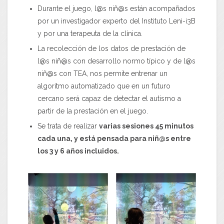
Durante el juego, l@s niñ@s están acompañados
por un investigador experto del Instituto Leni-i3B
y por una terapeuta de la clínica.
La recolección de los datos de prestación de
l@s niñ@s con desarrollo normo típico y de l@s
niñ@s con TEA, nos permite entrenar un
algoritmo automatizado que en un futuro
cercano será capaz de detectar el autismo a
partir de la prestación en el juego.
Se trata de realizar
varias sesiones 45 minutos
cada una, y está pensada para niñ@s entre
los 3 y 6 años incluidos.