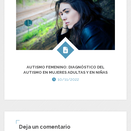
AUTISMO FEMENINO: DIAGNÓSTICO DEL
AUTISMO EN MUJERES ADULTAS Y EN NIÑAS
A
10/11/2022
Deja un comentario