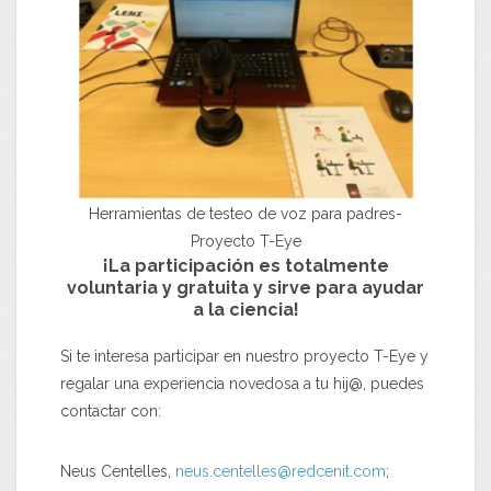
Herramientas de testeo de voz para padres-
Proyecto T-Eye
¡La participación es totalmente
voluntaria y gratuita y sirve para ayudar
a la ciencia!
Si te interesa participar en nuestro proyecto T-Eye y
regalar una experiencia novedosa a tu hij@, puedes
contactar con:
Neus Centelles,
neus.centelles@redcenit.com
;