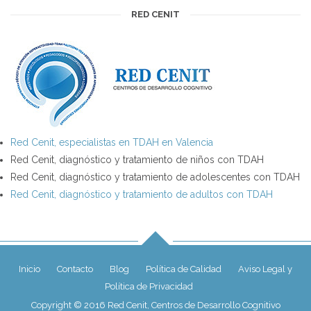
RED CENIT
Red Cenit, especialistas en TDAH en Valencia
Red Cenit, diagnóstico y tratamiento de niños con TDAH
Red Cenit, diagnóstico y tratamiento de adolescentes con TDAH
Red Cenit, diagnóstico y tratamiento de adultos con TDAH
Inicio
Contacto
Blog
Política de Calidad
Aviso Legal y
Política de Privacidad
Copyright © 2016 Red Cenit, Centros de Desarrollo Cognitivo