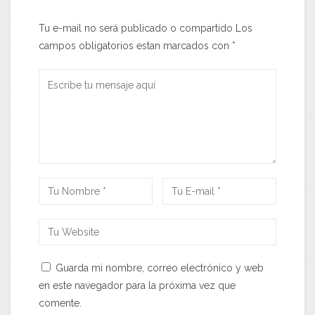
Tu e-mail no será publicado o compartido Los
campos obligatorios estan marcados con
*
Guarda mi nombre, correo electrónico y web
en este navegador para la próxima vez que
comente.