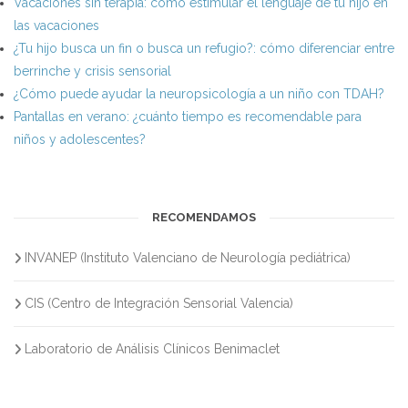
Vacaciones sin terapia: cómo estimular el lenguaje de tu hijo en
las vacaciones
¿Tu hijo busca un fin o busca un refugio?: cómo diferenciar entre
berrinche y crisis sensorial
¿Cómo puede ayudar la neuropsicología a un niño con TDAH?
Pantallas en verano: ¿cuánto tiempo es recomendable para
niños y adolescentes?
RECOMENDAMOS
INVANEP (Instituto Valenciano de Neurología pediátrica)
CIS (Centro de Integración Sensorial Valencia)
Laboratorio de Análisis Clínicos Benimaclet