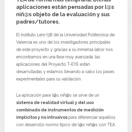
aplicaciones están pensadas por l@s
niñ@s objeto de la evaluación y sus
padres/tutores.
El Instituto Leni-I3B de la Universidad Politécnica de
Valencia es uno de los investigadores principales
de este proyecto y gracias a su inmensa labor nos
encontramos en una fase muy avanzada: las
aplicaciones del Proyecto T-EYE están
desarrolladas y estamos llevando a cabo los pases
experimentales para su validación.
La aplicación para l@s niñ@s se sirve de un
sistema de realidad virtual y del uso
combinado de instrumentos de medición
implícitos y no intrusivos
para diferenciar aquellos
con desarrollo normo típico de l@s niñ@s con TEA.