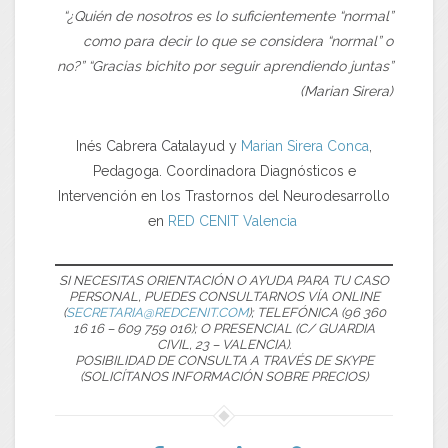
“¿Quién de nosotros es lo suficientemente “normal”
como para decir lo que se considera “normal” o
no?”
“Gracias bichito por seguir aprendiendo juntas”
(Marian Sirera)
Inés Cabrera Catalayud y
Marian Sirera Conca
,
Pedagoga. Coordinadora Diagnósticos e
Intervención en los Trastornos del Neurodesarrollo
en
RED CENIT Valencia
SI NECESITAS ORIENTACIÓN O AYUDA PARA TU CASO
PERSONAL, PUEDES CONSULTARNOS VÍA ONLINE
(
SECRETARIA@REDCENIT.COM
); TELEFÓNICA (96 360
16 16 – 609 759 016); O PRESENCIAL (C/ GUARDIA
CIVIL, 23 – VALENCIA).
POSIBILIDAD DE CONSULTA A TRAVÉS DE SKYPE
(SOLICÍTANOS INFORMACIÓN SOBRE PRECIOS)