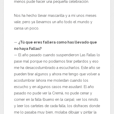
menos pude hacer una pequeña celebración.
Nos ha hecho llevar mascarilla y a mí unos meses
vale, pero ya llevamos un año todo el mundo y
cansa un poco.
—
¿Tú que eres fallera como has llevado que
no haya Fallas?
— El año pasado cuando suspendieron Las Fallas lo
pase mal porque no podíamos tirar petardos y eso
me ha desacostumbrado a escucharlos. Este año se
pueden tirar algunos y ahora me tengo que volver a
acostumbrar (ahora me molestan cuando los
escucho y en algunos casos me asustan). El año
pasado no pude ver la Cremà, no pude cenar y
comer en la falla (bueno en la carpa), ver los ninots
y leer los carteles de cada falla, los disfraces donde
me lo pasaba muy bien, molaba dibujar y pintar la