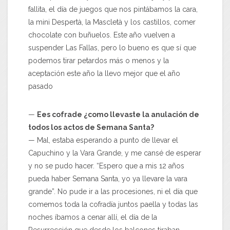
fallita, el día de juegos que nos pintábamos la cara,
la mini Despertà, la Mascletà y los castillos, comer
chocolate con buñuelos. Este año vuelven a
suspender Las Fallas, pero lo bueno es que sí que
podemos tirar petardos más o menos y la
aceptación este año la llevo mejor que el año
pasado
—
Ees cofrade ¿como llevaste la anulación de
todos los actos de Semana Santa?
— Mal, estaba esperando a punto de llevar el
Capuchino y la Vara Grande, y me cansé de esperar
y no se pudo hacer. “Espero que a mis 12 años
pueda haber Semana Santa, yo ya llevare la vara
grande”. No pude ir a las procesiones, ni el día que
comemos toda la cofradía juntos paella y todas las
noches íbamos a cenar allí, el día de la
Resurrección que desde los balcones tiraban