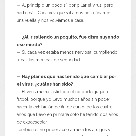
— Al principio un poco sí, por pillar el virus, pero
nada más. Cada vez que salíamos nos dábamos
una vuelta y nos volvíamos a casa.
—
¿Al ir saliendo un poquito, fue disminuyendo
ese miedo?
— Sí, cada vez estaba menos nerviosa, cumpliendo
todas las medidas de seguridad.
—
Hay planes que has tenido que cambiar por
el virus, ¿cuáles han sido?
— El virus me ha fastidiado el no poder jugar a
futbol, porque yo llevo muchos años sin poder
hacer la exhibición de fin de curso, de los cuatro
años que llevo en primaria solo he tenido dos años
de extraescolar.
También el no poder acercarme a los amigos y