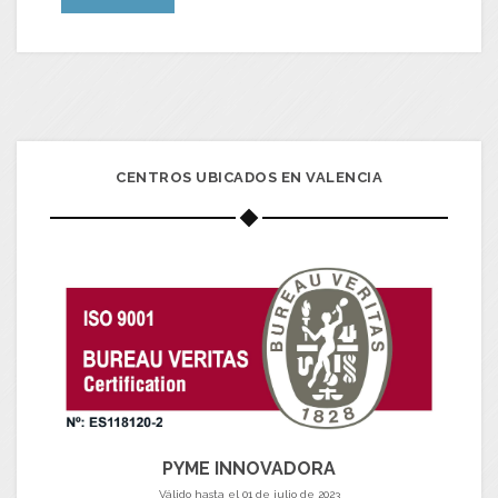
CENTROS UBICADOS EN VALENCIA
PYME INNOVADORA
Válido hasta el 01 de julio de 2023