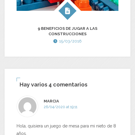
LA
9 BENEFICIOS DE JUGAR A LAS
CONSTRUCCIONES
15/03/2016
Hay varios 4 comentarios
MARCIA
26/04/2020 at 19:11
Hola, quisiera un juego de mesa para mi nieto de 8
años.