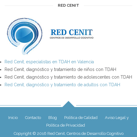
RED CENIT
Red Cenit, especialistas en TDAH en Valencia
Red Cenit, diagnóstico y tratamiento de niños con TDAH
Red Cenit, diagnóstico y tratamiento de adolescentes con TDAH
Red Cenit, diagnóstico y tratamiento de adultos con TDAH
Inicio
Contacto
Blog
Política de Calidad
Aviso Legal y
Política de Privacidad
Copyright © 2016 Red Cenit, Centros de Desarrollo Cognitivo