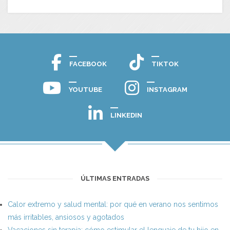
FACEBOOK
TIKTOK
YOUTUBE
INSTAGRAM
LINKEDIN
ÚLTIMAS ENTRADAS
Calor extremo y salud mental: por qué en verano nos sentimos
más irritables, ansiosos y agotados
Vacaciones sin terapia: cómo estimular el lenguaje de tu hijo en