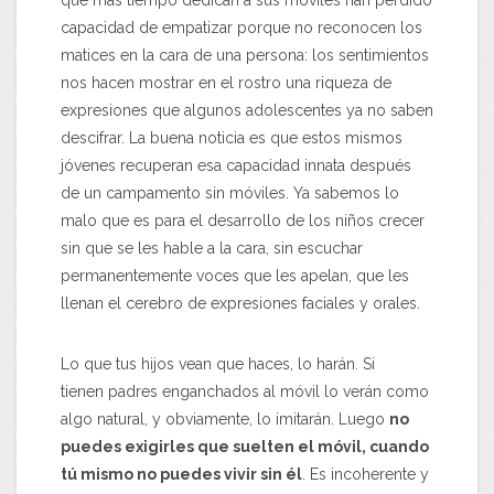
que más tiempo dedican a sus móviles han perdido
capacidad de empatizar porque no reconocen los
matices en la cara de una persona: los sentimientos
nos hacen mostrar en el rostro una riqueza de
expresiones que algunos adolescentes ya no saben
descifrar. La buena noticia es que estos mismos
jóvenes recuperan esa capacidad innata después
de un campamento sin móviles. Ya sabemos lo
malo que es para el desarrollo de los niños crecer
sin que se les hable a la cara, sin escuchar
permanentemente voces que les apelan, que les
llenan el cerebro de expresiones faciales y orales.
Lo que tus hijos vean que haces, lo harán. Si
tienen padres enganchados al móvil lo verán como
algo natural, y obviamente, lo imitarán. Luego
no
puedes exigirles que suelten el móvil, cuando
tú mismo no puedes vivir sin él
. Es incoherente y