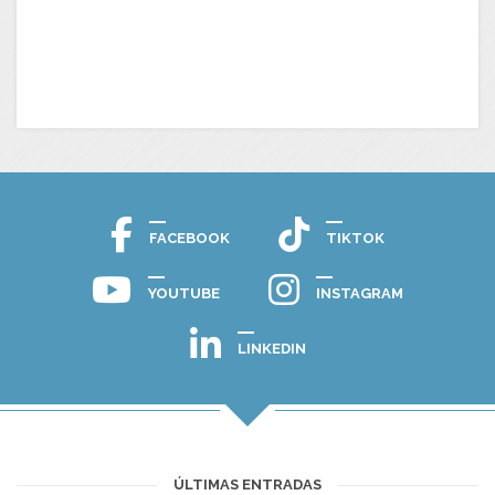
FACEBOOK
TIKTOK
YOUTUBE
INSTAGRAM
LINKEDIN
ÚLTIMAS ENTRADAS