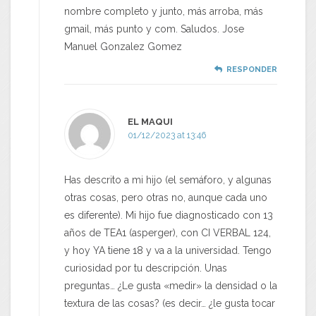
nombre completo y junto, más arroba, más
gmail, más punto y com. Saludos. Jose
Manuel Gonzalez Gomez
RESPONDER
EL MAQUI
01/12/2023 at 13:46
Has descrito a mi hijo (el semáforo, y algunas
otras cosas, pero otras no, aunque cada uno
es diferente). Mi hijo fue diagnosticado con 13
años de TEA1 (asperger), con CI VERBAL 124,
y hoy YA tiene 18 y va a la universidad. Tengo
curiosidad por tu descripción. Unas
preguntas… ¿Le gusta «medir» la densidad o la
textura de las cosas? (es decir… ¿le gusta tocar