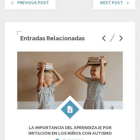
PREVIOUS POST
NEXT POST
Entradas Relacionadas
LA IMPORTANCIA DEL APRENDIZAJE POR
IMITACIÓN EN LOS NIÑOS CON AUTISMO
DI