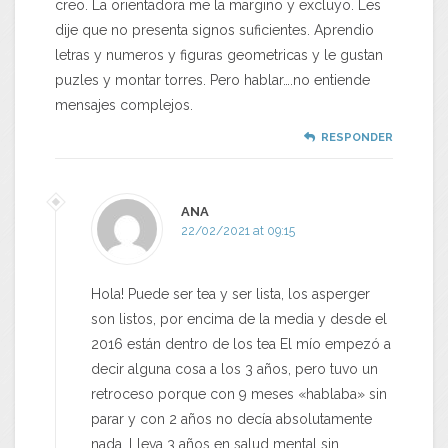
creo. La orientadora me la margino y excluyo. Les
dije que no presenta signos suficientes. Aprendio
letras y numeros y figuras geometricas y le gustan
puzles y montar torres. Pero hablar….no entiende
mensajes complejos.
RESPONDER
ANA
22/02/2021 at 09:15
Hola! Puede ser tea y ser lista, los asperger
son listos, por encima de la media y desde el
2016 están dentro de los tea El mío empezó a
decir alguna cosa a los 3 años, pero tuvo un
retroceso porque con 9 meses «hablaba» sin
parar y con 2 años no decía absolutamente
nada. Lleva 3 años en salud mental sin