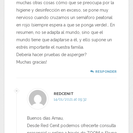
muchas otras cosas cómo que se preocupa por la
higiene y desinfección en exceso, se pone muy
nervioso cuando cruzamos un semáforo peatonal
en rojo (siempre espera a que se ponga verde)… En
resumen, no se adapta al mundo, sino que el
mundo tiene que adaptarse a él, y ello supone un
estrés importante el nuestra familia.
Debería hacer pruebas de asperger?
Muchas gracias!
RESPONDER
REDCENIT
14/01/2021 at 09:32
Buenos días Arnau,
Desde Red Cenit podemos ofrecerte consulta
presencial u online a través de ZOOM o Skype