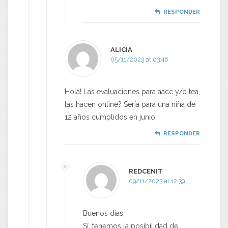
RESPONDER
ALICIA
05/11/2023 at 03:46
Hola! Las evaluaciones para aacc y/o tea,
las hacen online? Sería para una niña de
12 años cumplidos en junio.
RESPONDER
REDCENIT
09/11/2023 at 12:39
Buenos días,
Sí, tenemos la posibilidad de