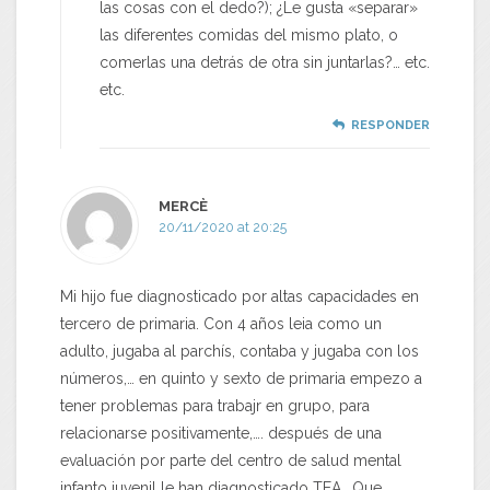
las cosas con el dedo?); ¿Le gusta «separar»
las diferentes comidas del mismo plato, o
comerlas una detrás de otra sin juntarlas?… etc.
etc.
RESPONDER
MERCÈ
20/11/2020 at 20:25
Mi hijo fue diagnosticado por altas capacidades en
tercero de primaria. Con 4 años leia como un
adulto, jugaba al parchís, contaba y jugaba con los
números,… en quinto y sexto de primaria empezo a
tener problemas para trabajr en grupo, para
relacionarse positivamente,…. después de una
evaluación por parte del centro de salud mental
infanto juvenil le han diagnosticado TEA.. Que