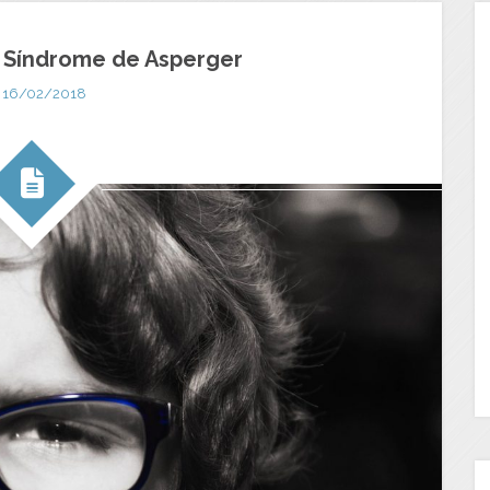
l Síndrome de Asperger
16/02/2018