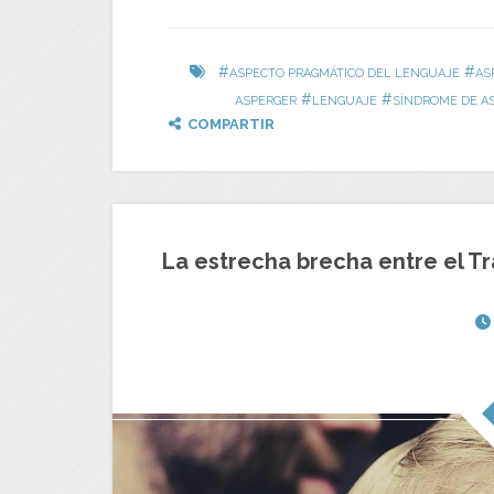
#
#
ASPECTO PRAGMÁTICO DEL LENGUAJE
AS
#
#
ASPERGER
LENGUAJE
SÍNDROME DE A
COMPARTIR
La estrecha brecha entre el Tr