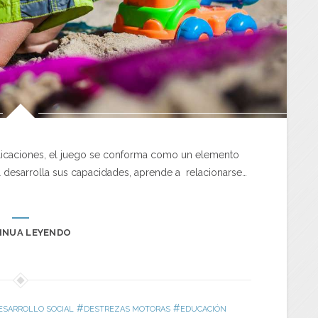
icaciones, el juego se conforma como un elemento
él desarrolla sus capacidades, aprende a relacionarse…
INUA LEYENDO
#
#
ESARROLLO SOCIAL
DESTREZAS MOTORAS
EDUCACIÓN