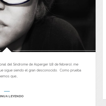
onal del Síndrome de Asperger (18 de febrero), me
, que sigue siendo el gran desconocido. Como prueba
nemos que…
INUA LEYENDO