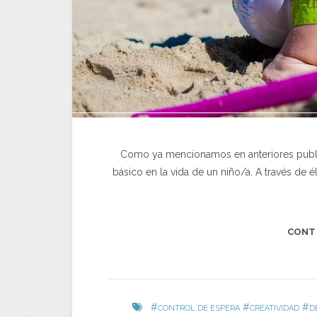
Como ya mencionamos en anteriores publ
básico en la vida de un niño/a. A través de 
CONT
#
#
#
CONTROL DE ESPERA
CREATIVIDAD
D