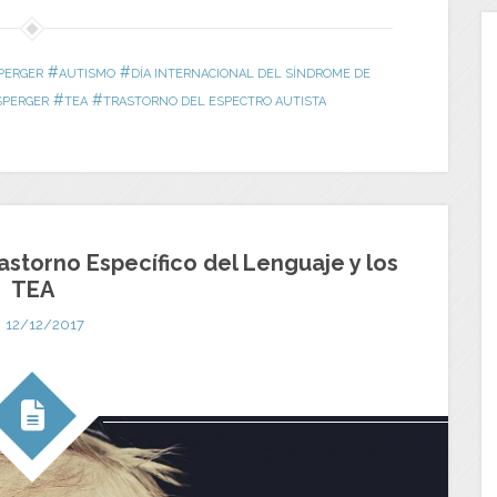
#
#
PERGER
AUTISMO
DÍA INTERNACIONAL DEL SÍNDROME DE
#
#
SPERGER
TEA
TRASTORNO DEL ESPECTRO AUTISTA
astorno Específico del Lenguaje y los
TEA
12/12/2017