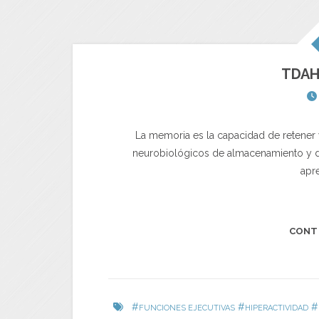
TDAH
La memoria es la capacidad de retener
neurobiológicos de almacenamiento y de
apre
CONT
#
#
#
FUNCIONES EJECUTIVAS
HIPERACTIVIDAD