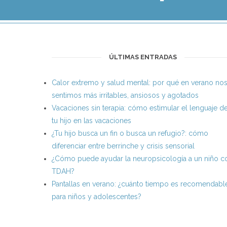
ÚLTIMAS ENTRADAS
Calor extremo y salud mental: por qué en verano no
sentimos más irritables, ansiosos y agotados
Vacaciones sin terapia: cómo estimular el lenguaje d
tu hijo en las vacaciones
¿Tu hijo busca un fin o busca un refugio?: cómo
diferenciar entre berrinche y crisis sensorial
¿Cómo puede ayudar la neuropsicología a un niño c
TDAH?
Pantallas en verano: ¿cuánto tiempo es recomendabl
para niños y adolescentes?