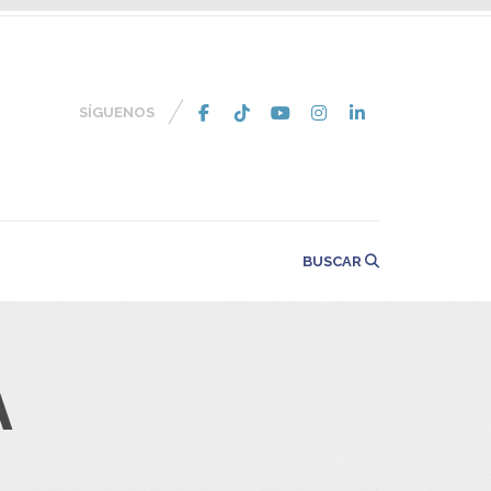
SÍGUENOS
BUSCAR
A