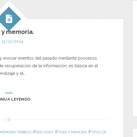
 y memoria.
13/11/2014
 y evocar eventos del pasado mediante procesos
 recuperación de la información; es básica en el
ndizaje y el…
INUA LEYENDO
#
#
#
MEMORIA TRABAJO
RED CENIT
TDAH Y MEMORIA
TIPOS DE