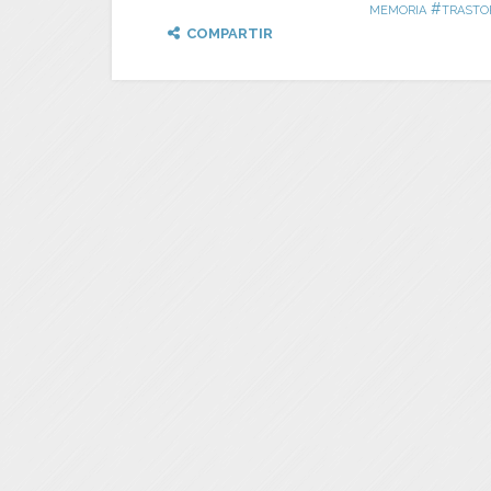
#
MEMORIA
TRASTO
COMPARTIR