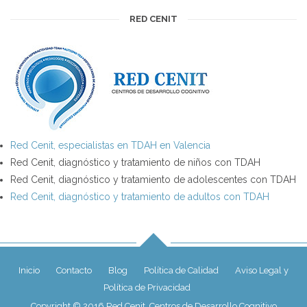
RED CENIT
Red Cenit, especialistas en TDAH en Valencia
Red Cenit, diagnóstico y tratamiento de niños con TDAH
Red Cenit, diagnóstico y tratamiento de adolescentes con TDAH
Red Cenit, diagnóstico y tratamiento de adultos con TDAH
Inicio
Contacto
Blog
Política de Calidad
Aviso Legal y
Política de Privacidad
Copyright © 2016 Red Cenit, Centros de Desarrollo Cognitivo