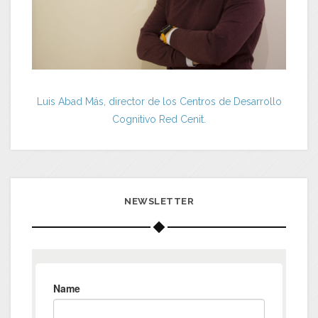
Luis Abad Más, director de los Centros de Desarrollo
Cognitivo Red Cenit.
NEWSLETTER