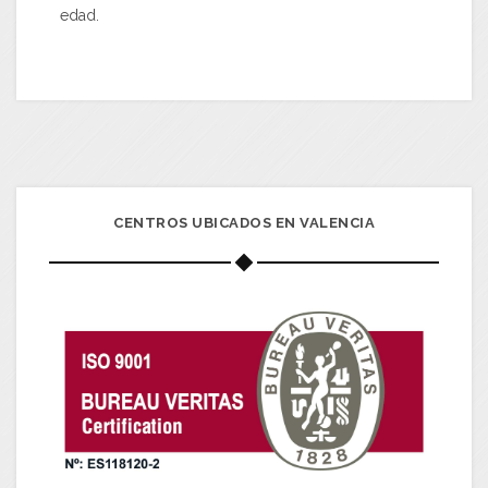
edad.
CENTROS UBICADOS EN VALENCIA