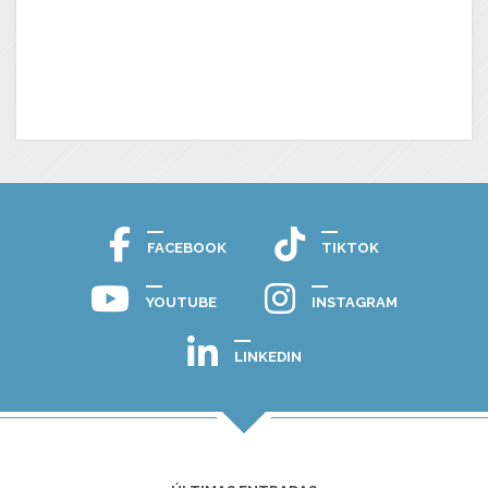
FACEBOOK
TIKTOK
YOUTUBE
INSTAGRAM
LINKEDIN