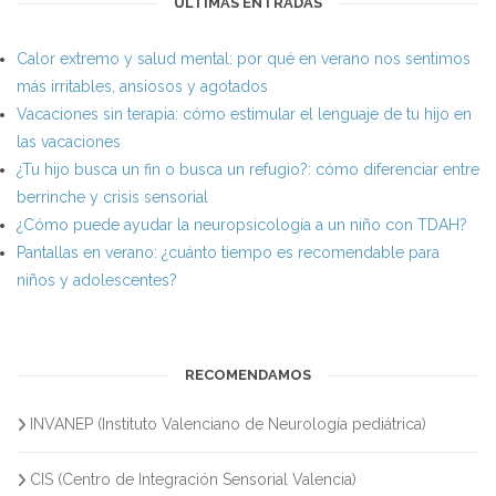
ÚLTIMAS ENTRADAS
Calor extremo y salud mental: por qué en verano nos sentimos
más irritables, ansiosos y agotados
Vacaciones sin terapia: cómo estimular el lenguaje de tu hijo en
las vacaciones
¿Tu hijo busca un fin o busca un refugio?: cómo diferenciar entre
berrinche y crisis sensorial
¿Cómo puede ayudar la neuropsicología a un niño con TDAH?
Pantallas en verano: ¿cuánto tiempo es recomendable para
niños y adolescentes?
RECOMENDAMOS
INVANEP (Instituto Valenciano de Neurología pediátrica)
CIS (Centro de Integración Sensorial Valencia)