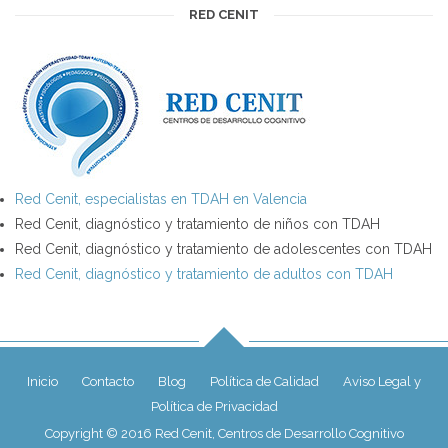
RED CENIT
Red Cenit, especialistas en TDAH en Valencia
Red Cenit, diagnóstico y tratamiento de niños con TDAH
Red Cenit, diagnóstico y tratamiento de adolescentes con TDAH
Red Cenit, diagnóstico y tratamiento de adultos con TDAH
Inicio
Contacto
Blog
Política de Calidad
Aviso Legal y
Política de Privacidad
Copyright © 2016 Red Cenit, Centros de Desarrollo Cognitivo