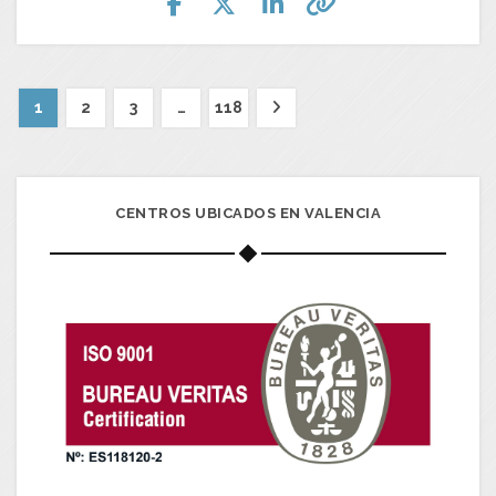
1
2
3
…
118
CENTROS UBICADOS EN VALENCIA