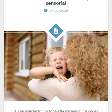
sensorial
27/07/2026
“Es un malcriado”, “solo te está midiendo”, “si cedes