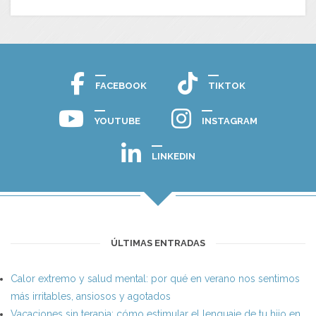
FACEBOOK
TIKTOK
YOUTUBE
INSTAGRAM
LINKEDIN
ÚLTIMAS ENTRADAS
Calor extremo y salud mental: por qué en verano nos sentimos
más irritables, ansiosos y agotados
Vacaciones sin terapia: cómo estimular el lenguaje de tu hijo en