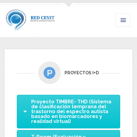
PROYECTOS I+D
Proyecto TIMBRE- THD (Sistema
de clasificación temprana del
trastorno del espectro autista
basado en biomarcadores y
realidad virtual)
T-Room (Evaluación y