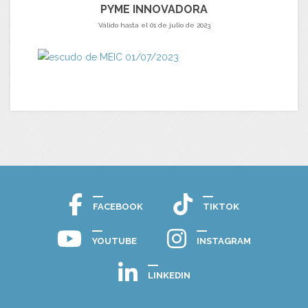
PYME INNOVADORA
Válido hasta el 01 de julio de 2023
FACEBOOK
TIKTOK
YOUTUBE
INSTAGRAM
LINKEDIN