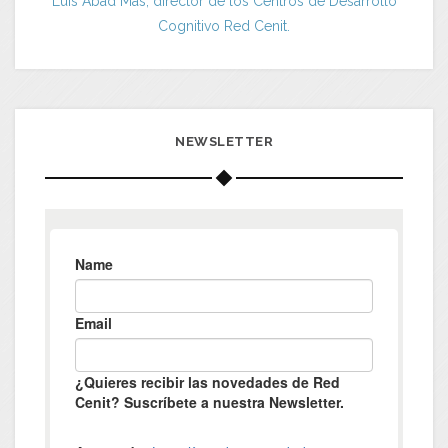
Luis Abad Más, director de los Centros de Desarrollo
Cognitivo Red Cenit.
NEWSLETTER