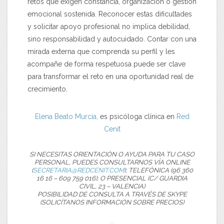
retos que exigen constancia, organización o gestión
emocional sostenida. Reconocer estas dificultades
y solicitar apoyo profesional no implica debilidad,
sino responsabilidad y autocuidado. Contar con una
mirada externa que comprenda su perfil y les
acompañe de forma respetuosa puede ser clave
para transformar el reto en una oportunidad real de
crecimiento.
Elena Beato Murcia,
es psicóloga clínica en
Red
Cenit
SI NECESITAS ORIENTACIÓN O AYUDA PARA TU CASO
PERSONAL, PUEDES CONSULTARNOS VÍA ONLINE
(
SECRETARIA@REDCENIT.COM
); TELEFÓNICA (96 360
16 16 – 609 759 016); O PRESENCIAL (C/ GUARDIA
CIVIL, 23 – VALENCIA)
POSIBILIDAD DE CONSULTA A TRAVÉS DE SKYPE
(SOLICÍTANOS INFORMACIÓN SOBRE PRECIOS)