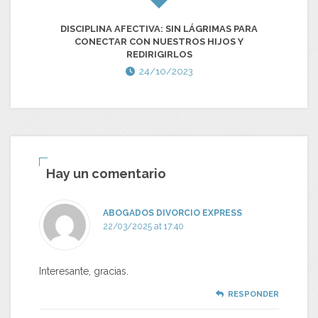
DISCIPLINA AFECTIVA: SIN LÁGRIMAS PARA
CONECTAR CON NUESTROS HIJOS Y
SO
REDIRIGIRLOS
24/10/2023
Hay un comentario
ABOGADOS DIVORCIO EXPRESS
22/03/2025 at 17:40
Interesante, gracias.
RESPONDER