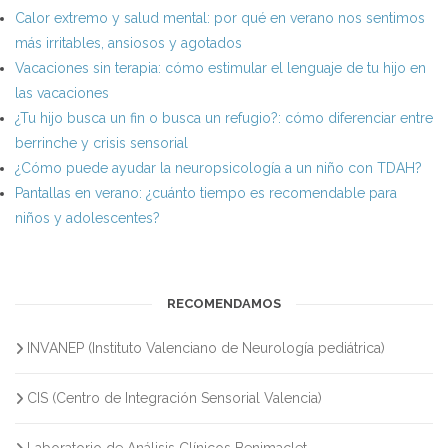
Calor extremo y salud mental: por qué en verano nos sentimos
más irritables, ansiosos y agotados
Vacaciones sin terapia: cómo estimular el lenguaje de tu hijo en
las vacaciones
¿Tu hijo busca un fin o busca un refugio?: cómo diferenciar entre
berrinche y crisis sensorial
¿Cómo puede ayudar la neuropsicología a un niño con TDAH?
Pantallas en verano: ¿cuánto tiempo es recomendable para
niños y adolescentes?
RECOMENDAMOS
INVANEP (Instituto Valenciano de Neurología pediátrica)
CIS (Centro de Integración Sensorial Valencia)
Laboratorio de Análisis Clínicos Benimaclet