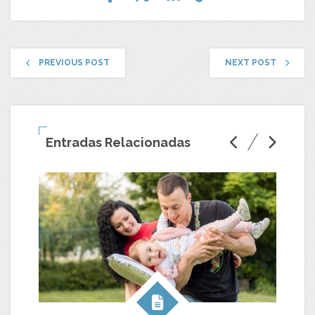
PREVIOUS POST
NEXT POST
Entradas Relacionadas