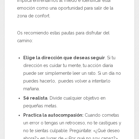
implica enfrentarnos al miedo e identificar esta
emoción como una oportunidad para salir de la
zona de confort.
Os recomiendo estas pautas para disfrutar del
camino:
Elige la dirección que deseas seguir
. Si tu
dirección es cuidar tu mente, tu acción diaria
puede ser simplemente leer un rato. Si un día no
puedes hacerlo, puedes volver a intentarlo
mañana.
Sé realista
. Divide cualquier objetivo en
pequeñas metas.
Practica la autocompasión:
Cuando cometas
un error o tengas un retroceso, no te castigues y
no te sientas culpable. Pregúntate: «¿Qué deseo
ahora?» en lugar de «¿Por qué no soy capaz?».