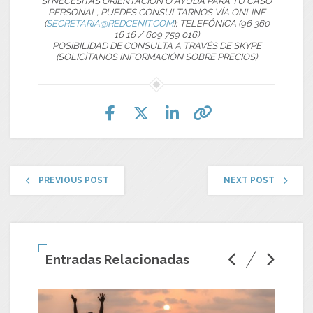
SI NECESITAS ORIENTACIÓN O AYUDA PARA TU CASO
PERSONAL, PUEDES CONSULTARNOS VÍA ONLINE
(
SECRETARIA@REDCENIT.COM
); TELEFÓNICA (96 360
16 16 / 609 759 016)
POSIBILIDAD DE CONSULTA A TRAVÉS DE SKYPE
(SOLICÍTANOS INFORMACIÓN SOBRE PRECIOS)
PREVIOUS POST
NEXT POST
Entradas Relacionadas