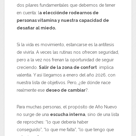
dos pilares fundamentales que debemos de tener
en cuenta: l
a elecciónde rodearnos de
personas vitamina y nuestra capacidad de
desafiar al miedo.
Si la vida es movimiento, estancarse es la antítesis
de vivirla. A veces las rutinas nos ofrecen seguridad,
pero a la vez nos frenan la oportunidad de seguir
creciendo.
Salir de la zona de confort
implica
valentía. Y así llegamos a enero del año 2026, con
nuestra lista de objetivos. Pero, ¿de dónde nace
realmente ese
deseo de cambiar
?.
Para muchas personas, el propósito de Año Nuevo
no surge de una
escucha interna
, sino de una lista
de reproches: “lo que debería haber
conseguido”, “lo que me falta”, “lo que tengo que