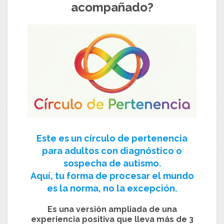
acompañado?
Este es un
círculo de pertenencia
para adultos con diagnóstico o
sospecha de autismo.
Aquí, tu forma de procesar el mundo
es la norma, no la excepción.
Es una versión ampliada de una
experiencia positiva que lleva más de 3