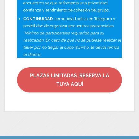
encuentros ya que se fomenta una privacidad,
confianza y sentimiento de cohesión del grupo.
CONTINUIDAD
: comunidad activa en Telegram y
posibilidad de organizar encuentros presenciales.
*Mínimo de participantes requerido para su
realización. En caso de que no se pudiese realizar el
taller por no llegar al cupo mínimo, te devolvemos
el dinero.
PLAZAS LIMITADAS. RESERVA LA
TUYA AQUÍ