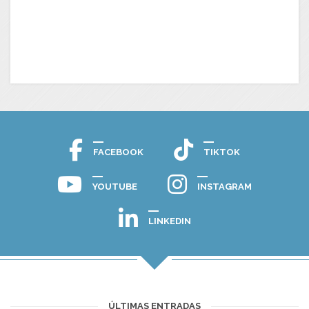
FACEBOOK
TIKTOK
YOUTUBE
INSTAGRAM
LINKEDIN
ÚLTIMAS ENTRADAS