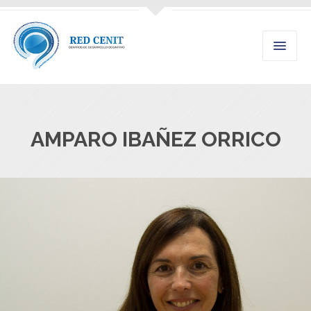
AMPARO IBAÑEZ ORRICO