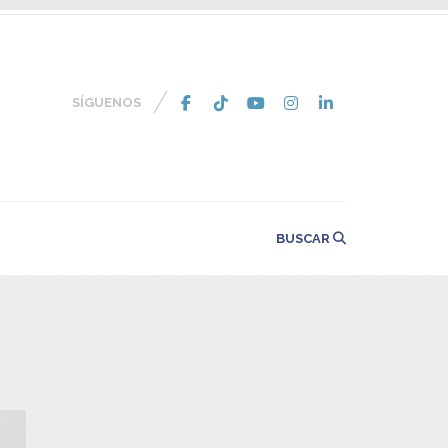
SÍGUENOS
BUSCAR