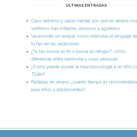
ÚLTIMAS ENTRADAS
Calor extremo y salud mental: por qué en verano no
sentimos más irritables, ansiosos y agotados
Vacaciones sin terapia: cómo estimular el lenguaje d
tu hijo en las vacaciones
¿Tu hijo busca un fin o busca un refugio?: cómo
diferenciar entre berrinche y crisis sensorial
¿Cómo puede ayudar la neuropsicología a un niño c
TDAH?
Pantallas en verano: ¿cuánto tiempo es recomendabl
para niños y adolescentes?