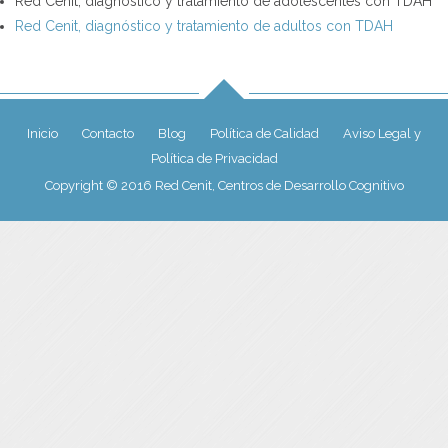
Red Cenit, diagnóstico y tratamiento de adolescentes con TDAH
Red Cenit, diagnóstico y tratamiento de adultos con TDAH
Inicio
Contacto
Blog
Política de Calidad
Aviso Legal y
Política de Privacidad
Copyright © 2016 Red Cenit, Centros de Desarrollo Cognitivo