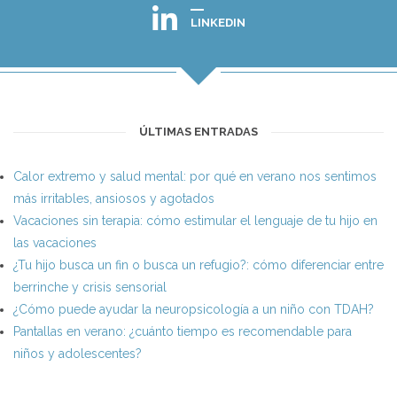
LINKEDIN
ÚLTIMAS ENTRADAS
Calor extremo y salud mental: por qué en verano nos sentimos
más irritables, ansiosos y agotados
Vacaciones sin terapia: cómo estimular el lenguaje de tu hijo en
las vacaciones
¿Tu hijo busca un fin o busca un refugio?: cómo diferenciar entre
berrinche y crisis sensorial
¿Cómo puede ayudar la neuropsicología a un niño con TDAH?
Pantallas en verano: ¿cuánto tiempo es recomendable para
niños y adolescentes?