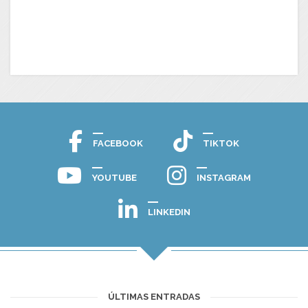
FACEBOOK
TIKTOK
YOUTUBE
INSTAGRAM
LINKEDIN
ÚLTIMAS ENTRADAS