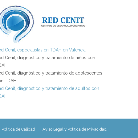
d Cenit, especialistas en TDAH en Valencia
d Cenit, diagnóstico y tratamiento de niños con
DAH
d Cenit, diagnóstico y tratamiento de adolescentes
on TDAH
d Cenit, diagnóstico y tratamiento de adultos con
DAH
Política de Calidad
Aviso Legal y Política de Privacidad