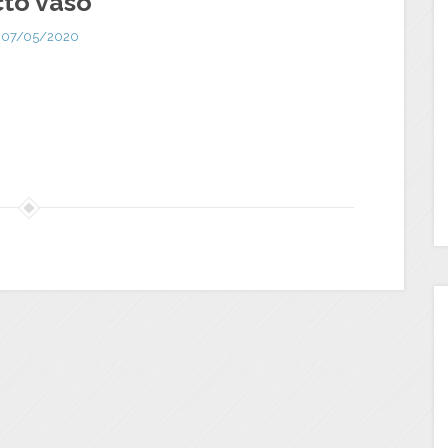
cto vaso
07/05/2020