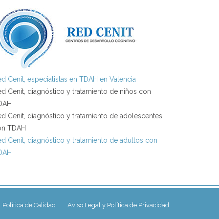
d Cenit, especialistas en TDAH en Valencia
d Cenit, diagnóstico y tratamiento de niños con
DAH
d Cenit, diagnóstico y tratamiento de adolescentes
on TDAH
d Cenit, diagnóstico y tratamiento de adultos con
DAH
Política de Calidad
Aviso Legal y Política de Privacidad