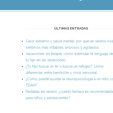
ÚLTIMAS ENTRADAS
Calor extremo y salud mental: por qué en verano no
sentimos más irritables, ansiosos y agotados
Vacaciones sin terapia: cómo estimular el lenguaje d
tu hijo en las vacaciones
¿Tu hijo busca un fin o busca un refugio?: cómo
diferenciar entre berrinche y crisis sensorial
¿Cómo puede ayudar la neuropsicología a un niño c
TDAH?
Pantallas en verano: ¿cuánto tiempo es recomendabl
para niños y adolescentes?