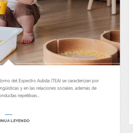
orno del Espectro Autista (TEA) se caracterizan por
ngüísticas y en las relaciones sociales, además de
onductas repetitivas….
INUA LEYENDO