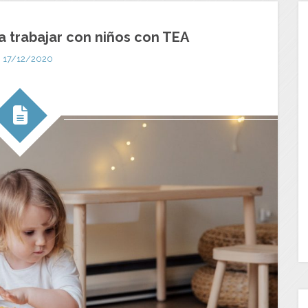
a trabajar con niños con TEA
17/12/2020