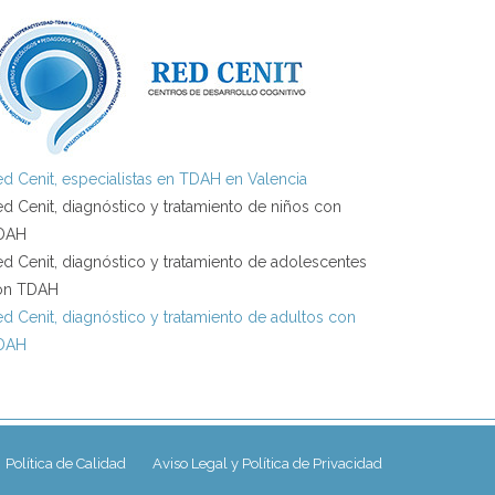
d Cenit, especialistas en TDAH en Valencia
d Cenit, diagnóstico y tratamiento de niños con
DAH
d Cenit, diagnóstico y tratamiento de adolescentes
on TDAH
d Cenit, diagnóstico y tratamiento de adultos con
DAH
Política de Calidad
Aviso Legal y Política de Privacidad