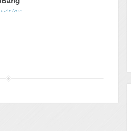
6Bang
07/01/2021