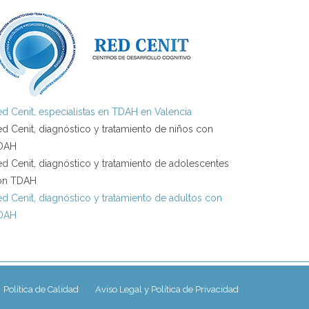
d Cenit, especialistas en TDAH en Valencia
d Cenit, diagnóstico y tratamiento de niños con
DAH
d Cenit, diagnóstico y tratamiento de adolescentes
on TDAH
d Cenit, diagnóstico y tratamiento de adultos con
DAH
Política de Calidad
Aviso Legal y Política de Privacidad