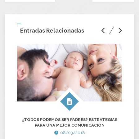
Entradas Relacionadas
LA
¿TODOS PODEMOS SER PADRES? ESTRATEGIAS
PARA UNA MEJOR COMUNICACIÓN
08/03/2018