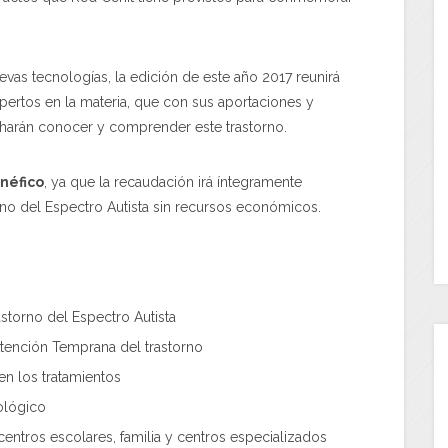
uevas tecnologías, la edición de este año 2017 reunirá
ertos en la materia, que con sus aportaciones y
 harán conocer y comprender este trastorno.
néfico
, ya que la recaudación irá íntegramente
rno del Espectro Autista sin recursos económicos.
astorno del Espectro Autista
Atención Temprana del trastorno
en los tratamientos
ológico
entros escolares, familia y centros especializados