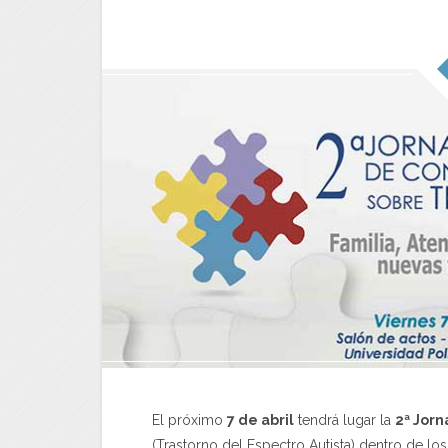
El próximo
7 de abril
tendrá lugar la
2ª Jor
(Trastorno del Espectro Autista) dentro de l