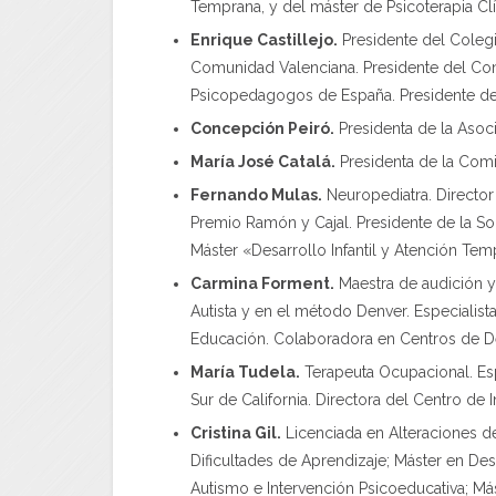
Temprana, y del máster de Psicoterapia Clí
Enrique Castillejo.
Presidente del Coleg
Comunidad Valenciana. Presidente del Co
Psicopedagogos de España. Presidente de 
Concepción Peiró.
Presidenta de la Asoc
María José Catalá.
Presidenta de la Comi
Fernando Mulas.
Neuropediatra. Director 
Premio Ramón y Cajal. Presidente de la So
Máster «Desarrollo Infantil y Atención Te
Carmina Forment.
Maestra de audición y 
Autista y en el método Denver. Especialist
Educación. Colaboradora en Centros de De
María Tudela.
Terapeuta Ocupacional. Espe
Sur de California. Directora del Centro de 
Cristina Gil.
Licenciada en Alteraciones de
Dificultades de Aprendizaje; Máster en Des
Autismo e Intervención Psicoeducativa; Más