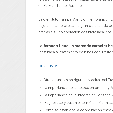
el Día Mundial del Autismo.
Bajo el título, Familia, Atención Temprana y n
bajo un mismo espacio a gran cantidad de exp
gracias a su colaboración desinteresada, nos
La
Jornada tiene un marcado carácter be
destinada al tratamiento de niños con Trasto
OBJETIVOS
Ofrecer una visión rigurosa y actual del Tr
La importancia de la detección precoz y 
La importancia de la Integración Sensorial 
Diagnóstico y tratamiento médico/farmac
Cómo se establece la coordinación entre c