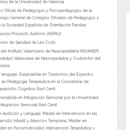
nica de la Universidad de Valencia.
io Oficial de Pedagogos y Psicopedagogos de la
nsejo General de Colegios Oficiales de Pedagogos y
la Sociedad Española de Orientación Familiar.
iación Proyecto Autismo (ASPAU)
sión de Sanidad de Les Corts.
del Instituto Valenciano de Neuropediatría (INVANEP).
ciedad Valenciana de Neuropediatría y Codirector del
mprana
lenguaje. Especialista en Trastornos del Espectro
a en Pedagogía Terapéutica en la Conselleria de
sarrollo Cognitivo Red Cenit.
cialista en Integración Sensorial por la Universidad
Integración Sensorial Red Cenit.
 Audición y Lenguaje. Máster en Intervención en las
arrollo Infantil y Atención Temprana; Máster en
ter en Psicomotricidad. Intervención Terapéutica y