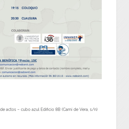
 de actos – cubo azul Edificio 8B (Camí de Vera, s/n)