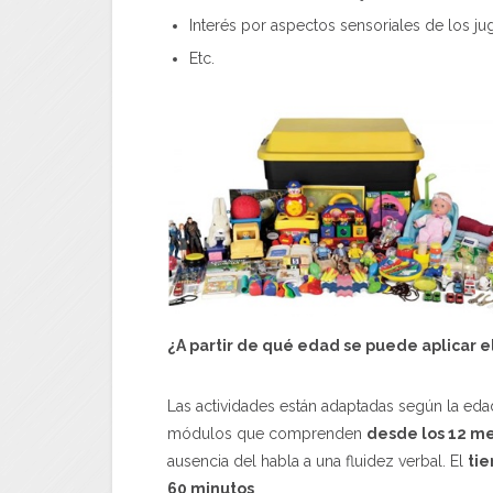
Interés por aspectos sensoriales de los ju
Etc.
¿A partir de qué edad se puede aplicar
e
Las actividades están adaptadas según la edad
módulos que comprenden
desde los 12 me
ausencia del habla a una fluidez verbal. El
tie
60 minutos
.