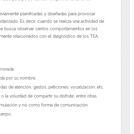
reviamente planificadas y diseñadas para provocar
arizado. Es decir, cuando se realiza una actividad de
y se busca observar ciertos comportamientos en los
amente relacionados con el diagnóstico de los TEA,
gnorada.
ada por su nombre.
das de atención, gestos, peticiones, vocalización, etc.
 la voluntad de compartir su disfrute, entre otras.
mulación y no como forma de comunicación.
uerpo.