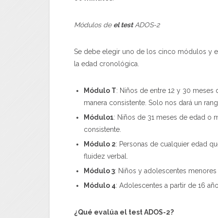
Módulos de
el test
ADOS-2
Se debe elegir uno de los cinco módulos y es
la edad cronológica.
Módulo T
: Niños de entre 12 y 30 meses 
manera consistente. Solo nos dará un ran
Módulo1
: Niños de 31 meses de edad o m
consistente.
Módulo 2
: Personas de cualquier edad qu
fluidez verbal.
Módulo 3
: Niños y adolescentes menores 
Módulo 4
: Adolescentes a partir de 16 añ
¿Qué evalúa
el test
ADOS-2?