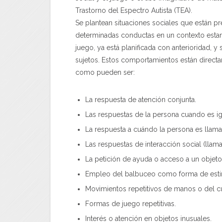
Trastorno del Espectro Autista (TEA).
Se plantean situaciones sociales que están p
determinadas conductas en un contexto estand
juego, ya está planificada con anterioridad, 
sujetos. Estos comportamientos están direct
como pueden ser:
La respuesta de atención conjunta.
Las respuestas de la persona cuando es i
La respuesta a cuándo la persona es llam
Las respuestas de interacción social (llama
La petición de ayuda o acceso a un objeto o
Empleo del balbuceo como forma de esti
Movimientos repetitivos de manos o del c
Formas de juego repetitivas.
Interés o atención en objetos inusuales.