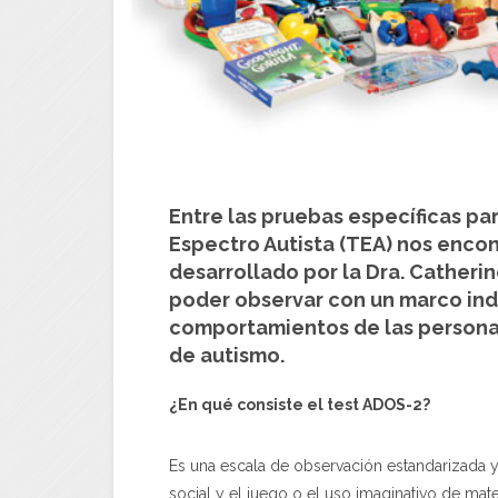
Entre las pruebas específicas pa
Espectro Autista (TEA) nos enco
desarrollado por la Dra. Catheri
poder observar con un marco indi
comportamientos de las persona
de autismo.
¿En qué consiste
el test
ADOS-2?
Es una escala de observación estandarizada y
social y el juego o el uso imaginativo de ma