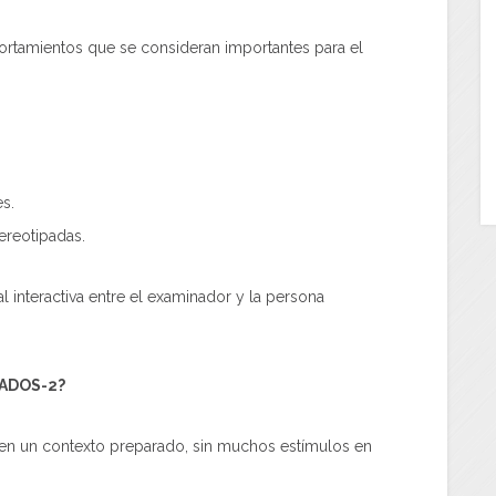
rtamientos que se consideran importantes para el
es.
tereotipadas.
l interactiva entre el examinador y la persona
ADOS-2?
 en un contexto preparado, sin muchos estímulos en