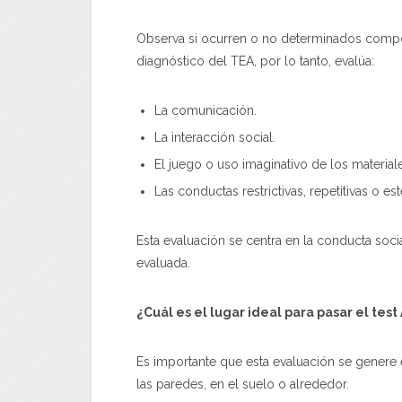
Observa si ocurren o no determinados compo
diagnóstico del TEA, por lo tanto, evalúa:
La comunicación.
La interacción social.
El juego o uso imaginativo de los material
Las conductas restrictivas, repetitivas o es
Esta evaluación se centra en la conducta socia
evaluada.
¿Cuál es el lugar ideal para pasar
el test
Es importante que esta evaluación se genere
las paredes, en el suelo o alrededor.