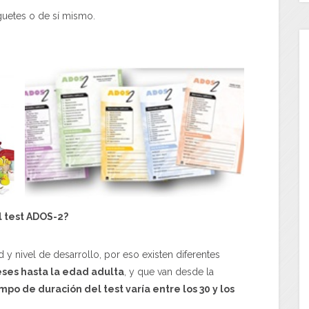
guetes o de sí mismo.
l test
ADOS-2?
 y nivel de desarrollo, por eso existen diferentes
ses hasta la edad adulta
, y que van desde la
mpo de duración del test varía entre los 30 y los