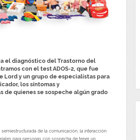
ra el diagnóstico del Trastorno del
ntramos con el test ADOS-2, que fue
ne Lord y un grupo de especialistas para
cador, los síntomas y
s de quienes se sospeche algún grado
 semiestructurada de la comunicación, la interacción
teriales para personas con sospecha de tener un