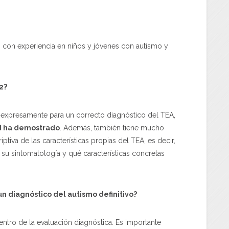
n con experiencia en niños y jóvenes con autismo y
2?
s expresamente para un correcto diagnóstico del TEA,
ad ha demostrado
. Además, también tiene mucho
tiva de las características propias del TEA, es decir,
su sintomatología y qué características concretas
 un diagnóstico del autismo definitivo?
tro de la evaluación diagnóstica. Es importante