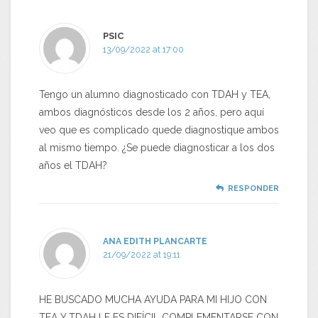
PSIC
13/09/2022 at 17:00
Tengo un alumno diagnosticado con TDAH y TEA,
ambos diagnósticos desde los 2 años, pero aquí
veo que es complicado quede diagnostique ambos
al mismo tiempo. ¿Se puede diagnosticar a los dos
años el TDAH?
RESPONDER
ANA EDITH PLANCARTE
21/09/2022 at 19:11
HE BUSCADO MUCHA AYUDA PARA MI HIJO CON
TEA Y TDAH LE ES DIFÍCIL COMPLEMENTARSE CON