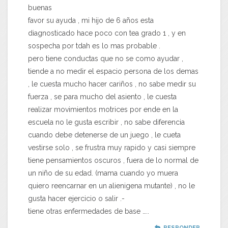
buenas
favor su ayuda , mi hijo de 6 años esta
diagnosticado hace poco con tea grado 1 , y en
sospecha por tdah es lo mas probable .
pero tiene conductas que no se como ayudar ,
tiende a no medir el espacio persona de los demas
, le cuesta mucho hacer cariños , no sabe medir su
fuerza , se para mucho del asiento , le cuesta
realizar movimientos motrices por ende en la
escuela no le gusta escribir , no sabe diferencia
cuando debe detenerse de un juego , le cueta
vestirse solo , se frustra muy rapido y casi siempre
tiene pensamientos oscuros , fuera de lo normal de
un niño de su edad. (mama cuando yo muera
quiero reencarnar en un alienigena mutante) , no le
gusta hacer ejercicio o salir .-
tiene otras enfermedades de base …..
RESPONDER