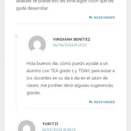
lavables se puede eso les sirve algún color que les
gusta desarrollar
RESPONDER
VIRIDIANA BENÍTEZ
05/09/2024 at 18:27
Hola buenos día, cómo puedo ayudar a un
alumno con TEA grado 1 y TDAH, para avisar a
los docentes en su dia a dia en el salón de
clases, me podrían decir algunas sugerencias
gracias.
RESPONDER
YURITZI
14/02/2022 at 19:02