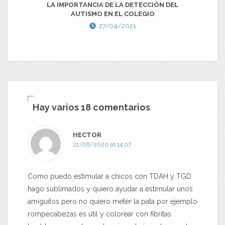
LA IMPORTANCIA DE LA DETECCIÓN DEL
AUTISMO EN EL COLEGIO
PE
D
27/04/2021
Hay varios 18 comentarios
HECTOR
21/08/2020 at 14:07
Como puedo estimular a chicos con TDAH y TGD
hago sublimados y quiero ayudar a estimular unos
amiguitos pero no quiero meter la pata por ejemplo
rompecabezas es útil y colorear con fibritas