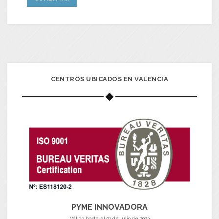
CENTROS UBICADOS EN VALENCIA
PYME INNOVADORA
Válido hasta el 01 de julio de 2023