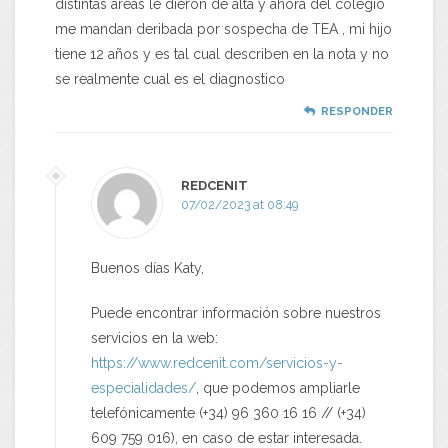
distintas áreas le dieron de alta y ahora del colegio
me mandan deribada por sospecha de TEA , mi hijo
tiene 12 años y es tal cual describen en la nota y no
se realmente cual es el diagnostico
RESPONDER
REDCENIT
07/02/2023 at 08:49
Buenos días Katy,
Puede encontrar información sobre nuestros
servicios en la web:
https://www.redcenit.com/servicios-y-
especialidades/
, que podemos ampliarle
telefónicamente (+34) 96 360 16 16 // (+34)
609 759 016), en caso de estar interesada.