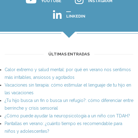
YOUTUBE
INSTAGRAM
LINKEDIN
ÚLTIMAS ENTRADAS
Calor extremo y salud mental: por qué en verano nos sentimos
más irritables, ansiosos y agotados
Vacaciones sin terapia: cómo estimular el lenguaje de tu hijo en
las vacaciones
¿Tu hijo busca un fin o busca un refugio?: cómo diferenciar entre
berrinche y crisis sensorial
¿Cómo puede ayudar la neuropsicología a un niño con TDAH?
Pantallas en verano: ¿cuánto tiempo es recomendable para
niños y adolescentes?