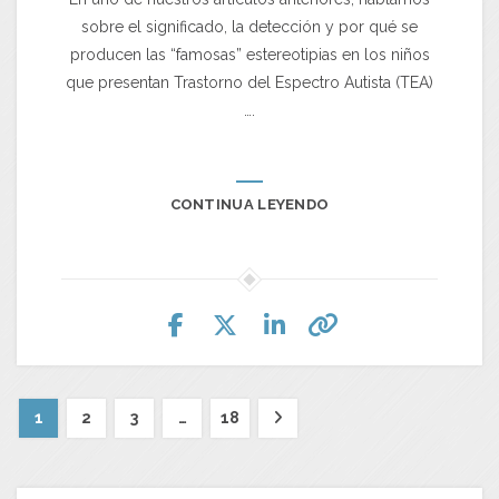
sobre el significado, la detección y por qué se
producen las “famosas” estereotipias en los niños
que presentan Trastorno del Espectro Autista (TEA)
….
CONTINUA LEYENDO
1
2
3
…
18