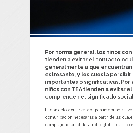
Por norma general, los niños con
tienden a evitar el contacto ocul
generalmente a que encuentran 
estresante, y les cuesta percibir
importantes o significativas. Po
niños con TEA tienden a evitar e
comprenden el significado social
El contacto ocular es de gran importancia, y
comunicación necesarias a partir de las cual
complejidad en el desarrollo global de la c