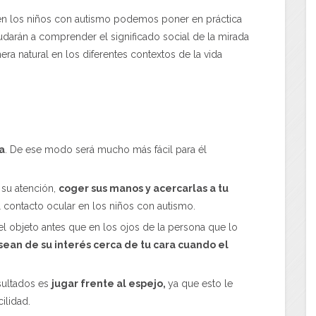
 en los niños con autismo podemos poner en práctica
yudarán a comprender el significado social de la mirada
a natural en los diferentes contextos de la vida
a
. De ese modo será mucho más fácil para él
 su atención,
coger sus manos y acercarlas a tu
el contacto ocular en los niños con autismo.
el objeto antes que en los ojos de la persona que lo
 sean de su interés cerca de tu cara cuando el
sultados es
jugar frente al espejo,
ya que esto le
ilidad.