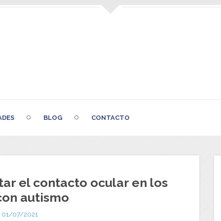
ADES
BLOG
CONTACTO
ar el contacto ocular en los
con autismo
01/07/2021