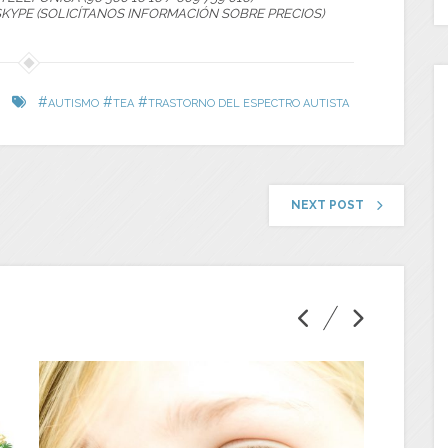
SKYPE (SOLICÍTANOS INFORMACIÓN SOBRE PRECIOS)
#
#
#
AUTISMO
TEA
TRASTORNO DEL ESPECTRO AUTISTA
NEXT POST