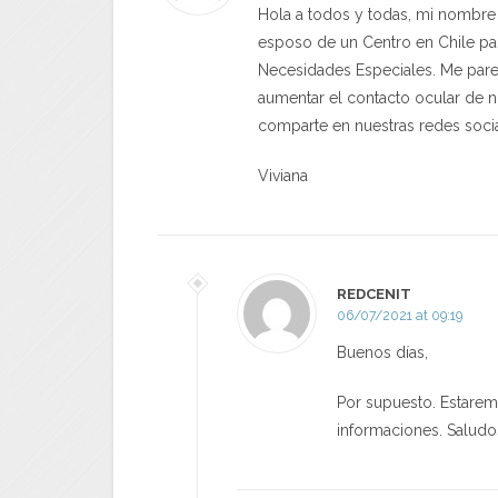
Hola a todos y todas, mi nombre 
esposo de un Centro en Chile par
Necesidades Especiales. Me parec
aumentar el contacto ocular de ni
comparte en nuestras redes socia
Viviana
REDCENIT
06/07/2021 at 09:19
Buenos días,
Por supuesto. Estare
informaciones. Salud