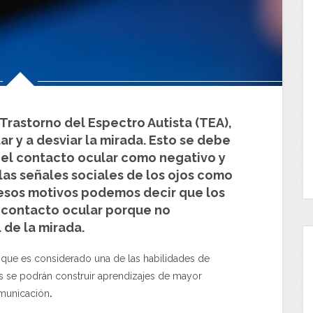
 Trastorno del Espectro Autista (TEA),
ar y a desviar la mirada. Esto se debe
el contacto ocular como negativo y
 las señales sociales de los ojos como
r esos motivos podemos decir que los
l contacto ocular porque no
 de la mirada.
a que es considerado una de las habilidades de
es se podrán construir aprendizajes de mayor
omunicación
.