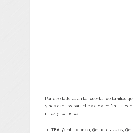
Por otro lado están las cuentas de familias 
y nos dan tips para el día a día en familia, co
niños y con ellos.
TEA
: @mihijocontea, @madresazules, @mu