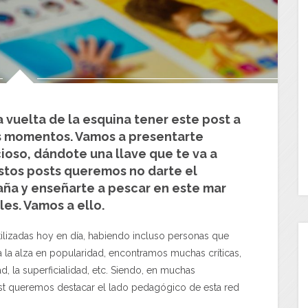
 vuelta de la esquina tener este post a
s momentos. Vamos a presentarte
ioso, dándote una llave que te va a
stos posts queremos no darte el
aña y enseñarte a pescar en este mar
les. Vamos a ello.
tilizadas hoy en día, habiendo incluso personas que
a la alza en popularidad, encontramos muchas críticas,
d, la superficialidad, etc. Siendo, en muchas
st queremos destacar el lado pedagógico de esta red