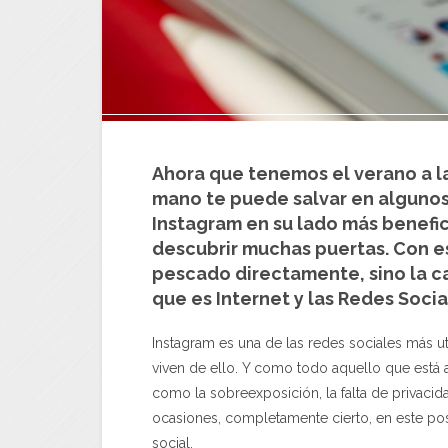
Ahora que tenemos el verano a la
mano te puede salvar en alguno
Instagram
en su lado más benefic
descubrir muchas puertas. Con e
pescado directamente, sino la c
que es Internet y las Redes Socia
Instagram es una de las redes sociales más u
viven de ello. Y como todo aquello que está 
como la sobreexposición, la falta de privacida
ocasiones, completamente cierto, en este po
social.