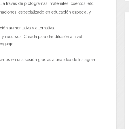
l a través de pictogramas, materiales, cuentos, etc.
maciones, especializado en educación especial y
ión aumentativa y alternativa.
 y recursos. Creada para dar difusión a nivel
enguaje.
cimos en una sesión gracias a una idea de Instagram.