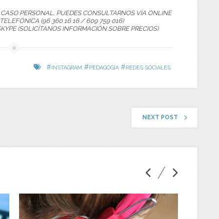
U CASO PERSONAL, PUEDES CONSULTARNOS VÍA ONLINE
; TELEFÓNICA (96 360 16 16 / 609 759 016)
SKYPE (SOLICÍTANOS INFORMACIÓN SOBRE PRECIOS)
#
#
#
INSTAGRAM
PEDAGOGÍA
REDES SOCIALES
NEXT POST