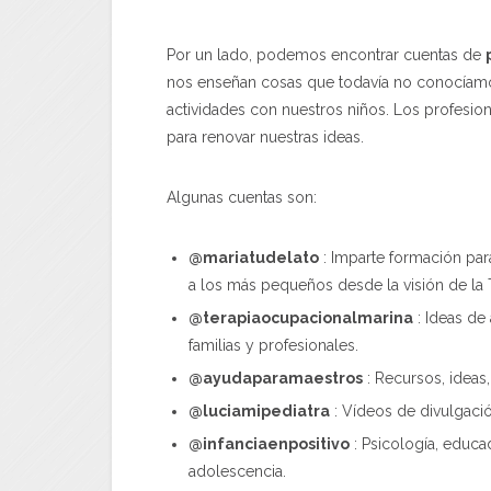
Por un lado, podemos encontrar cuentas de
nos enseñan cosas que todavía no conocíamo
actividades con nuestros niños. Los profesio
para renovar nuestras ideas.
Algunas cuentas son:
@mariatudelato
: Imparte formación para 
a los más pequeños desde la visión de la 
@terapiaocupacionalmarina
: Ideas de 
familias y profesionales.
@ayudaparamaestros
: Recursos, ideas,
@luciamipediatra
: Vídeos de divulgació
@infanciaenpositivo
: Psicología, educad
adolescencia.