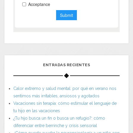
ENTRADAS RECIENTES
Calor extremo y salud mental: por qué en verano nos
sentimos más irritables, ansiosos y agotados
Vacaciones sin terapia: cómo estimular el lenguaje de
tu hijo en las vacaciones
¿Tu hijo busca un fin o busca un refugio?: cómo
diferenciar entre berrinche y crisis sensorial
¿Cómo puede ayudar la neuropsicología a un niño con