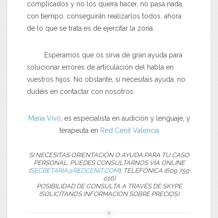
complicados y no los quiera hacer, no pasa nada,
con tiempo, conseguirán realizarlos todos, ahora
de lo que se trata es de ejercitar la zona.
Esperamos que os sirva de gran ayuda para
solucionar errores de articulación del habla en
vuestros hijos. No obstante, si necesitáis ayuda, no
dudéis en contactar con nosotros.
María Vivó
, es especialista en audición y lenguaje, y
terapeuta en
Red Cenit
Valencia
SI NECESITAS ORIENTACIÓN O AYUDA PARA TU CASO
PERSONAL, PUEDES CONSULTARNOS VÍA ONLINE
(
SECRETARIA@REDCENIT.COM
); TELEFÓNICA (609 759
016)
POSIBILIDAD DE CONSULTA A TRAVÉS DE SKYPE
(SOLICÍTANOS INFORMACIÓN SOBRE PRECIOS)