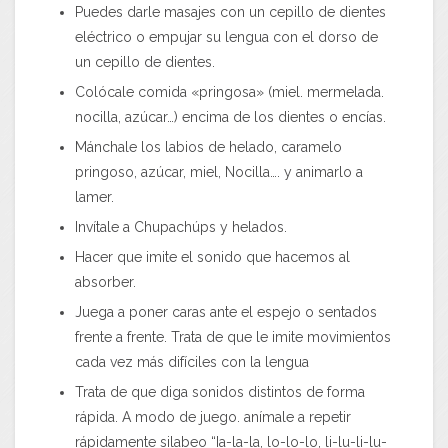
Puedes darle masajes con un cepillo de dientes
eléctrico o empujar su lengua con el dorso de
un cepillo de dientes.
Colócale comida «pringosa» (miel. mermelada.
nocilla, azúcar…) encima de los dientes o encías.
Mánchale los labios de helado, caramelo
pringoso, azúcar, miel, Nocilla…. y animarlo a
lamer.
Invítale a Chupachúps y helados.
Hacer que imite el sonido que hacemos al
absorber.
Juega a poner caras ante el espejo o sentados
frente a frente. Trata de que le imite movimientos
cada vez más difíciles con la lengua
Trata de que diga sonidos distintos de forma
rápida. A modo de juego. anímale a repetir
rápidamente silabeo “Ia-la-la, lo-lo-lo, li-lu-li-lu-