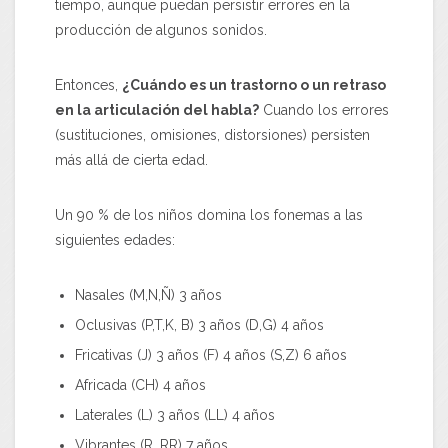
tiempo, aunque puedan persistir errores en la
producción de algunos sonidos.
Entonces,
¿Cuándo es un trastorno o un retraso
en la articulación del habla?
Cuando los errores
(sustituciones, omisiones, distorsiones) persisten
más allá de cierta edad.
Un 90 % de los niños domina los fonemas a las
siguientes edades:
Nasales (M,N,Ñ) 3 años
Oclusivas (P,T,K, B) 3 años (D,G) 4 años
Fricativas (J) 3 años (F) 4 años (S,Z) 6 años
Africada (CH) 4 años
Laterales (L) 3 años (LL) 4 años
Vibrantes (R, RR) 7 años