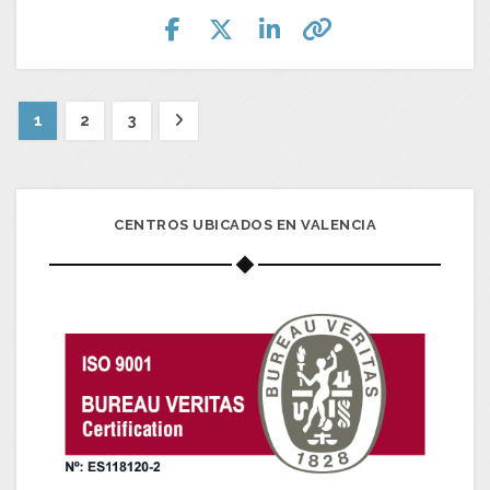
1
2
3
CENTROS UBICADOS EN VALENCIA