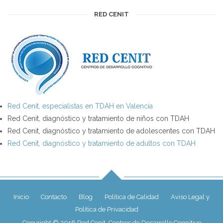
RED CENIT
Red Cenit, especialistas en TDAH en Valencia
Red Cenit, diagnóstico y tratamiento de niños con TDAH
Red Cenit, diagnóstico y tratamiento de adolescentes con TDAH
Red Cenit, diagnóstico y tratamiento de adultos con TDAH
Inicio
Contacto
Blog
Política de Calidad
Aviso Legal y
Política de Privacidad
Copyright © 2016 Red Cenit, Centros de Desarrollo Cognitivo