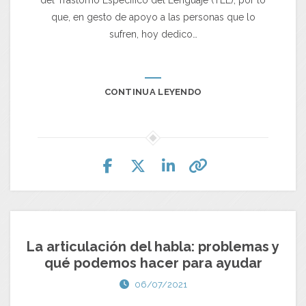
del Trastorno Específico del Lenguaje (TEL), por lo
que, en gesto de apoyo a las personas que lo
sufren, hoy dedico…
CONTINUA LEYENDO
La articulación del habla: problemas y
qué podemos hacer para ayudar
06/07/2021