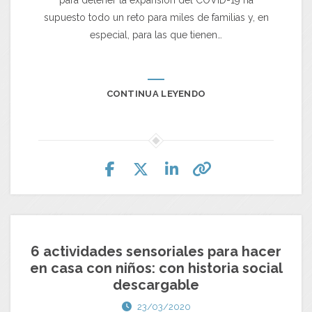
para detener la expansión del COVID-19 ha
supuesto todo un reto para miles de familias y, en
especial, para las que tienen…
CONTINUA LEYENDO
6 actividades sensoriales para hacer
en casa con niños: con historia social
descargable
23/03/2020