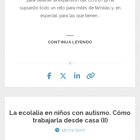
para detener la expansión del COVID-19 ha
supuesto todo un reto para miles de familias y, en
especial, para las que tienen…
CONTINUA LEYENDO
La ecolalia en niños con autismo. Cómo
trabajarla desde casa (II)
16/01/2017