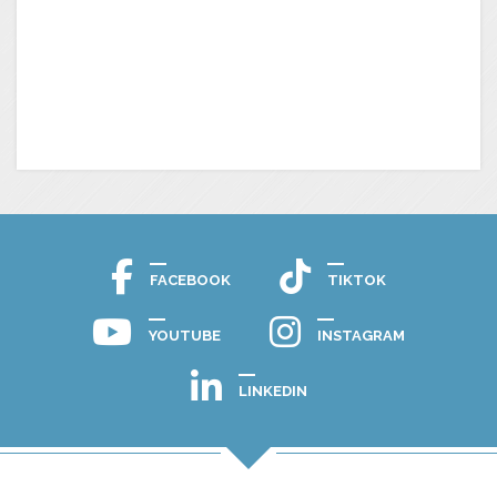
FACEBOOK
TIKTOK
YOUTUBE
INSTAGRAM
LINKEDIN