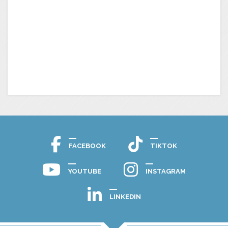
FACEBOOK
TIKTOK
YOUTUBE
INSTAGRAM
LINKEDIN