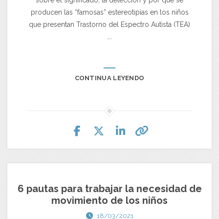
sobre el significado, la detección y por qué se
producen las “famosas” estereotipias en los niños
que presentan Trastorno del Espectro Autista (TEA)
….
CONTINUA LEYENDO
6 pautas para trabajar la necesidad de
movimiento de los niños
18/03/2021