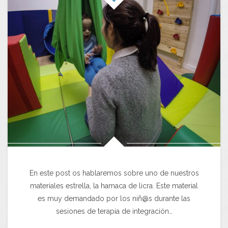
En este post os hablaremos sobre uno de nuestros
materiales estrella, la hamaca de licra. Este material
es muy demandado por los niñ@s durante las
sesiones de terapia de integración…