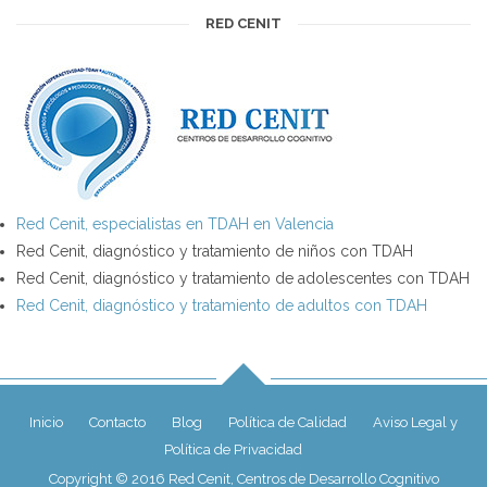
RED CENIT
Red Cenit, especialistas en TDAH en Valencia
Red Cenit, diagnóstico y tratamiento de niños con TDAH
Red Cenit, diagnóstico y tratamiento de adolescentes con TDAH
Red Cenit, diagnóstico y tratamiento de adultos con TDAH
Inicio
Contacto
Blog
Política de Calidad
Aviso Legal y
Política de Privacidad
Copyright © 2016 Red Cenit, Centros de Desarrollo Cognitivo