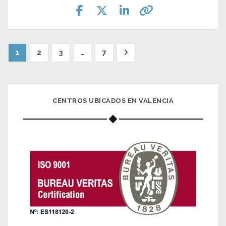
1
2
3
…
7
CENTROS UBICADOS EN VALENCIA