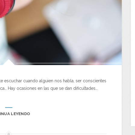
te escuchar cuando alguien nos habla, ser conscientes
ica… Hay ocasiones en las que se dan dificultades…
INUA LEYENDO