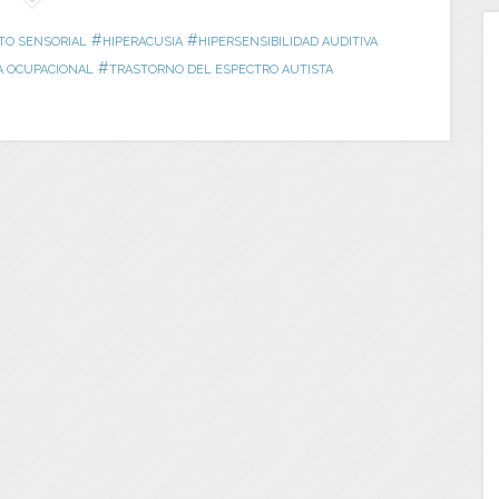
#
#
TO SENSORIAL
HIPERACUSIA
HIPERSENSIBILIDAD AUDITIVA
#
A OCUPACIONAL
TRASTORNO DEL ESPECTRO AUTISTA