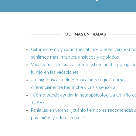
ÚLTIMAS ENTRADAS
Calor extremo y salud mental: por qué en verano no
sentimos más irritables, ansiosos y agotados
Vacaciones sin terapia: cómo estimular el lenguaje d
tu hijo en las vacaciones
¿Tu hijo busca un fin o busca un refugio?: cómo
diferenciar entre berrinche y crisis sensorial
¿Cómo puede ayudar la neuropsicología a un niño c
TDAH?
Pantallas en verano: ¿cuánto tiempo es recomendabl
para niños y adolescentes?