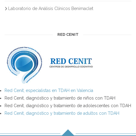
Laboratorio de Análisis Clínicos Benimaclet
RED CENIT
Red Cenit, especialistas en TDAH en Valencia
Red Cenit, diagnóstico y tratamiento de niños con TDAH
Red Cenit, diagnóstico y tratamiento de adolescentes con TDAH
Red Cenit, diagnóstico y tratamiento de adultos con TDAH