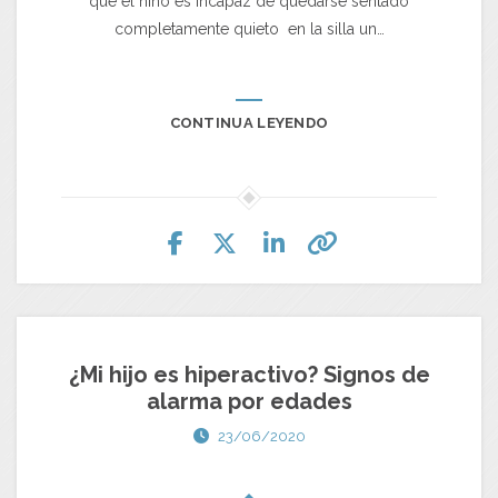
que el niño es incapaz de quedarse sentado
completamente quieto en la silla un…
CONTINUA LEYENDO
¿Mi hijo es hiperactivo? Signos de
alarma por edades
23/06/2020