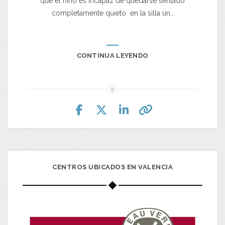
que el niño es incapaz de quedarse sentado
completamente quieto en la silla un…
CONTINUA LEYENDO
CENTROS UBICADOS EN VALENCIA