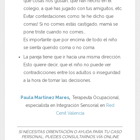
qué cosas nos gustan, qué han hecho en el
colegio, a qué has jugado con tus amiguitos, etc.
Evitar contestaciones como: te he dicho que
comas! Si no comes estás castigado, mamá se
pone triste cuando no comes…
Es importante que por encima de todo el niño
se sienta querido coma o no coma.
La pareja tiene que ir hacia una misma dirección.
Esto quiere decir, que el niño no puede ver
contradicciones entre los adultos o inseguridad
a la hora de tomar las decisiones.
Paula Martínez Mares
,
Terapeuta Ocupacional,
especialista en Integración Sensorial en
Red
Cenit
Valencia
SI NECESITAS ORIENTACIÓN O AYUDA PARA TU CASO
PERSONAL, PUEDES CONSULTARNOS VÍA ONLINE