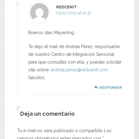
REDCENIT
03/11/2022 at 10:37
Buenos días Mayerling,
Te dejo el mail de Andrea Pérez, responsable
de nuestro Centro de Integración Sensorial
para que consultes con ella, y puedas solicitar
cita online:
andrea.perez@redcenit.com
Saludos,
RESPONDER
Deja un comentario
Tu e-mail no será publicado o compartido Los
campos obligatorios estan marcados con
*