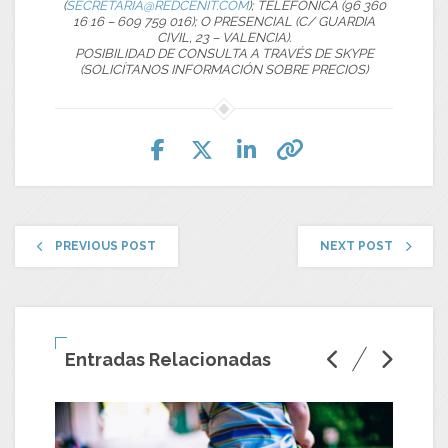
(
SECRETARIA@REDCENIT.COM
); TELEFÓNICA (96 360
16 16 – 609 759 016); O PRESENCIAL (C/ GUARDIA
CIVIL, 23 – VALENCIA).
POSIBILIDAD DE CONSULTA A TRAVÉS DE SKYPE
(SOLICÍTANOS INFORMACIÓN SOBRE PRECIOS)
PREVIOUS POST
NEXT POST
Entradas Relacionadas