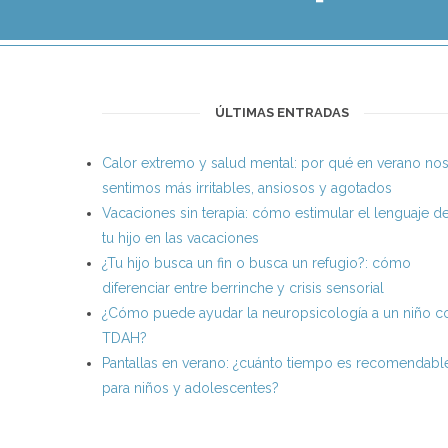
ÚLTIMAS ENTRADAS
Calor extremo y salud mental: por qué en verano no
sentimos más irritables, ansiosos y agotados
Vacaciones sin terapia: cómo estimular el lenguaje d
tu hijo en las vacaciones
¿Tu hijo busca un fin o busca un refugio?: cómo
diferenciar entre berrinche y crisis sensorial
¿Cómo puede ayudar la neuropsicología a un niño c
TDAH?
Pantallas en verano: ¿cuánto tiempo es recomendabl
para niños y adolescentes?