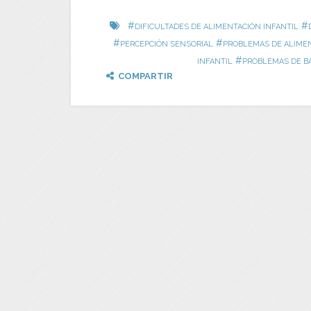
#
#
DIFICULTADES DE ALIMENTACIÓN INFANTIL
#
#
PERCEPCIÓN SENSORIAL
PROBLEMAS DE ALIMEN
#
INFANTIL
PROBLEMAS DE B
COMPARTIR