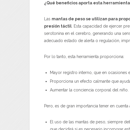
¿Qué beneficios aporta esta herramienta
Las
mantas de peso se utilizan para prop
presión táctil
. Esta capacidad de ejercer pr
serotonina en el cerebro, generando una sens
adecuado estado de alerta o regulación, impr
Por lo tanto, esta herramienta proporciona:
Mayor registro interno, que en ocasiones 
Proporciona un efecto calmante que ayuda a
Aumentar la conciencia corporal del niño.
Pero, es de gran importancia tener en cuenta
El uso de las mantas de peso, siempre de
que decidirá si es necesario incorporar est