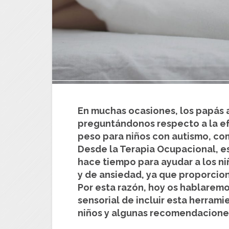
En muchas ocasiones, los papás 
preguntándonos respecto a la efe
peso para niños con autismo, com
Desde la Terapia Ocupacional, es
hace tiempo para ayudar a los ni
y de ansiedad, ya que proporcio
Por esta razón, hoy os hablaremos
sensorial de incluir esta herrami
niños y algunas recomendaciones