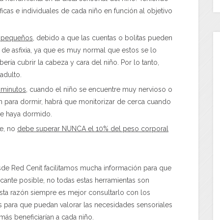
cas e individuales de cada niño en función al objetivo
y pequeños
, debido a que las cuentas o bolitas pueden
o de asfixia, ya que es muy normal que estos se lo
ría cubrir la cabeza y cara del niño. Por lo tanto,
adulto.
 minutos
, cuando el niño se encuentre muy nervioso o
izan para dormir, habrá que monitorizar de cerca cuando
o se haya dormido.
te, no
debe superar NUNCA el 10% del peso corporal
sde Red Cenit facilitamos mucha información para que
ificante posible, no todas estas herramientas son
ta razón siempre es mejor consultarlo con los
s para que puedan valorar las necesidades sensoriales
más beneficiarían a cada niño.