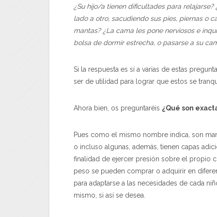
¿Su hijo/a tienen dificultades para relajars
lado a otro, sacudiendo sus pies, piernas o 
mantas? ¿La cama les pone nerviosos e inqui
bolsa de dormir estrecha, o pasarse a su ca
Si la respuesta es sí a varias de estas preg
ser de utilidad para lograr que estos se tran
Ahora bien, os preguntaréis
¿Qué son exact
Pues como el mismo nombre indica, son mantas
o incluso algunas, además, tienen capas adici
finalidad de ejercer presión sobre el propio
peso se pueden comprar o adquirir en difere
para adaptarse a las necesidades de cada ni
mismo, si así se desea.