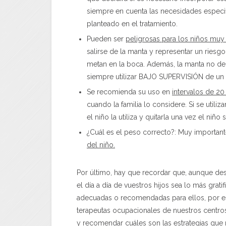
siempre en cuenta las necesidades especifi
planteado en el tratamiento.
Pueden ser
peligrosas para los niños mu
salirse de la manta y representar un riesg
metan en la boca. Además, la manta no debe
siempre utilizar BAJO SUPERVISIÓN de un 
Se recomienda su uso en
intervalos de 20
cuando la familia lo considere. Si se util
el niño la utiliza y quitarla una vez el niñ
¿Cuál es el peso correcto?: Muy importan
del niño.
Por último, hay que recordar que, aunque de
el día a día de vuestros hijos sea lo más grat
adecuadas o recomendadas para ellos, por es
terapeutas ocupacionales de nuestros centro
y recomendar cuáles son las estrategias que 