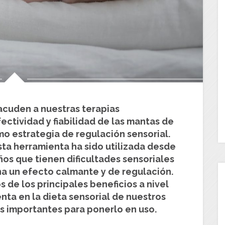
acuden a nuestras terapias
ctividad y fiabilidad de las mantas de
o estrategia de regulación sensorial.
ta herramienta ha sido utilizada desde
ños que tienen dificultades sensoriales
na un efecto calmante y de regulación.
 de los principales beneficios a nivel
enta en la dieta sensorial de nuestros
 importantes para ponerlo en uso.