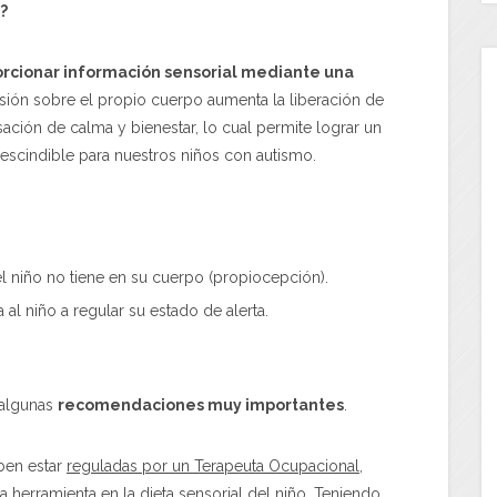
?
orcionar información sensorial mediante una
esión sobre el propio cuerpo aumenta la liberación de
ación de calma y bienestar, lo cual permite lograr un
escindible para nuestros niños con autismo.
el niño no tiene en su cuerpo (propiocepción).
l niño a regular su estado de alerta.
 algunas
recomendaciones muy importantes
.
ben estar
reguladas por un Terapeuta Ocupacional
,
a herramienta en la dieta sensorial del niño. Teniendo