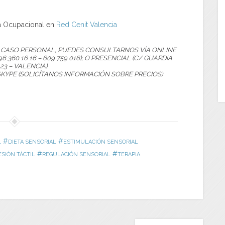
ta Ocupacional en
Red Cenit Valencia
U CASO PERSONAL, PUEDES CONSULTARNOS VÍA ONLINE
96 360 16 16 – 609 759 016); O PRESENCIAL (C/ GUARDIA
 23 – VALENCIA).
SKYPE (SOLICÍTANOS INFORMACIÓN SOBRE PRECIOS)
#
#
L
DIETA SENSORIAL
ESTIMULACIÓN SENSORIAL
#
#
ESIÓN TÁCTIL
REGULACIÓN SENSORIAL
TERAPIA