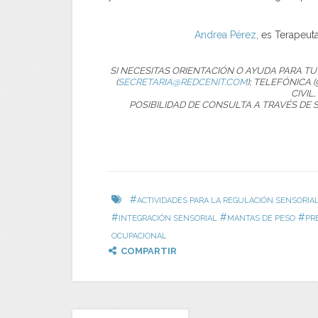
Andrea Pérez
, es Terapeu
SI NECESITAS ORIENTACIÓN O AYUDA PARA T
(
SECRETARIA@REDCENIT.COM
); TELEFÓNICA (
CIVIL,
POSIBILIDAD DE CONSULTA A TRAVÉS DE 
#
ACTIVIDADES PARA LA REGULACIÓN SENSORIA
#
#
#
INTEGRACIÓN SENSORIAL
MANTAS DE PESO
PR
OCUPACIONAL
COMPARTIR