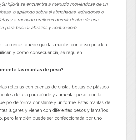
e? ¿Su hijo/a se encuentra a menudo moviéndose de un
cabeza, o apilando sobre si almohadas, edredones o
etos y a menudo prefieren dormir dentro de una
ma para buscar abrazos y contención?
untas, entonces puede que las mantas con peso pueden
quilicen y como consecuencia, se regulen.
amente las mantas de peso?
 rellenas con cuentas de cristal, bolitas de plástico
onales de tela para añadir y aumentar peso, con la
 cuerpo de forma constante y uniforme. Estas mantas de
ntes lugares y vienen con diferentes pesos y tamaños
ño, pero también puede ser confeccionada por uno