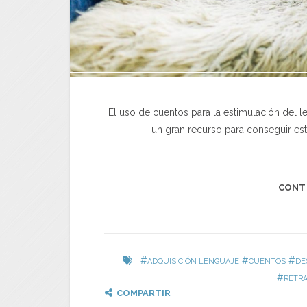
El uso de cuentos para la estimulación del l
un gran recurso para conseguir este
CONT
#
#
#
ADQUISICIÓN LENGUAJE
CUENTOS
DE
#
RETRA
COMPARTIR