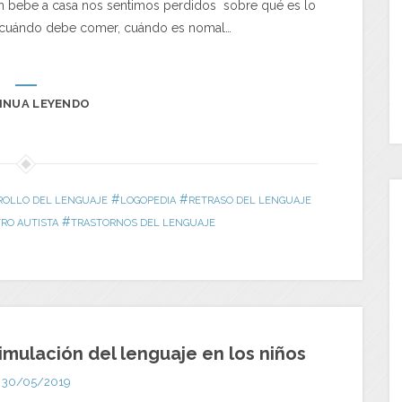
n bebe a casa nos sentimos perdidos sobre qué es lo
 y cuándo debe comer, cuándo es nomal…
INUA LEYENDO
#
#
ROLLO DEL LENGUAJE
LOGOPEDIA
RETRASO DEL LENGUAJE
#
RO AUTISTA
TRASTORNOS DEL LENGUAJE
imulación del lenguaje en los niños
30/05/2019