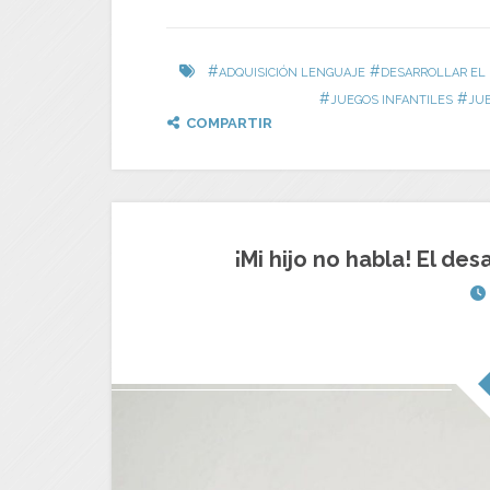
#
#
ADQUISICIÓN LENGUAJE
DESARROLLAR EL
#
#
JUEGOS INFANTILES
JUE
COMPARTIR
¡Mi hijo no habla! El des