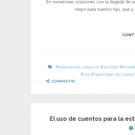
En numerosas ocasiones con la llegada de u
mejor para nuestro hijo, qué
CONT
#
#
#
ADQUISICIÓN LENGUAJE
AUTISMO
DESAR
#
#
TEA
TRASTORNO DEL ESPECT
COMPARTIR
El uso de cuentos para la est