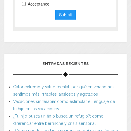
ENTRADAS RECIENTES
Calor extremo y salud mental: por qué en verano nos
sentimos más irritables, ansiosos y agotados
Vacaciones sin terapia: cómo estimular el lenguaje de
tu hijo en las vacaciones
¿Tu hijo busca un fin o busca un refugio?: cómo
diferenciar entre berrinche y crisis sensorial
¿Cómo puede ayudar la neuropsicología a un niño con