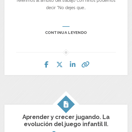
referimos al ámbito del trabajo con niños podemos
decir “No dejes que…
CONTINUA LEYENDO
Aprender y crecer jugando. La
evolución del juego infantil II.